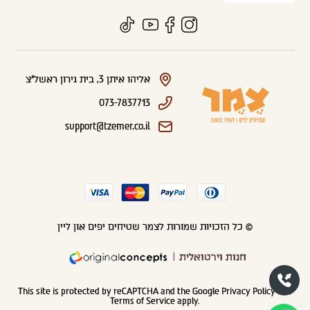
אליהו איתן 3, בית גירון ראשל"צ
073-7837713
support@tzemer.co.il
© כל הזכויות שמורות לצמר שטיחים יפים און ליין
חנות וירטואלית
This site is protected by reCAPTCHA and the Google
Privacy Policy
and
Terms of Service
apply.