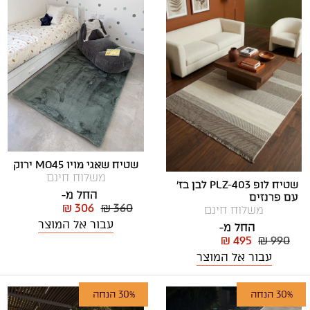
שטיח שאגי מויו MO45 ירוק
משלוח חינם
שטיח לופ PLZ-403 לבן בז'
החל מ-
עם פרנזים
₪ 306
₪ 360
משלוח חינם
עבור אל המוצר
החל מ-
₪ 495
₪ 990
עבור אל המוצר
30% הנחה
30% הנחה