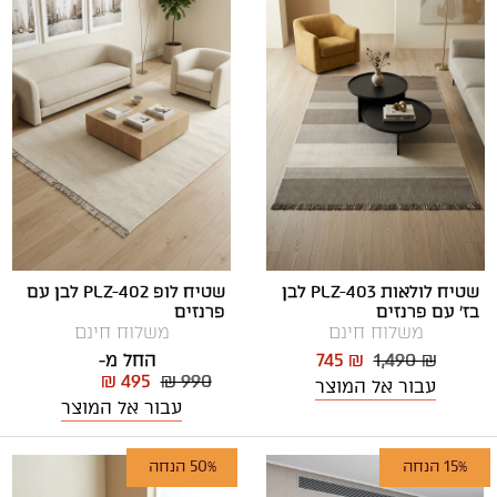
שטיח לולאות PLZ-403 לבן
שטיח לופ PLZ-402 לבן עם
בז' עם פרנזים
פרנזים
משלוח חינם
משלוח חינם
1,490 ₪
745 ₪
החל מ-
₪ 495
₪ 990
עבור אל המוצר
עבור אל המוצר
15% הנחה
50% הנחה