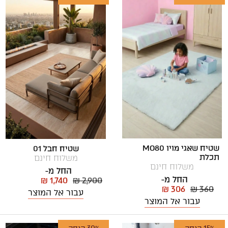
שטיח שאגי מויו MO80
שטיח חבל 01
תכלת
משלוח חינם
משלוח חינם
החל מ-
החל מ-
₪ 1,740
₪ 2,900
₪ 306
₪ 360
עבור אל המוצר
עבור אל המוצר