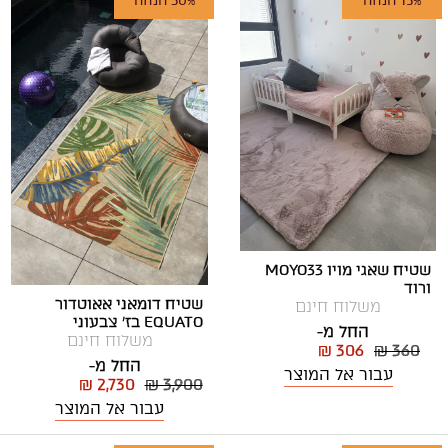
15% הנחה
30% הנחה
שטיח שאגי מויו MOYO33
ורוד
שטיח דומאני אאוטדור
משלוח חינם
EQUATO בז' צבעוני
החל מ-
משלוח חינם
₪ 306
₪ 360
החל מ-
עבור אל המוצר
₪ 2,730
₪ 3,900
עבור אל המוצר