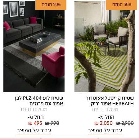
30% הנחה
50% הנחה
שטיח לופ PLZ-404 לבן
שטיח קריסטל אאוטדור
אפור עם פרנזים
HERBACH אפור ירוק
משלוח חינם
משלוח חינם
החל מ-
החל מ-
₪ 495
₪ 990
₪ 2,030
₪ 2,900
עבור אל המוצר
עבור אל המוצר