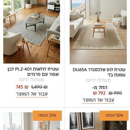
שטיח לולאות PLZ-401 לבן
שטיח לופ אלכסנדר DU65A
אפור עם פרנזים
שמנת בז'
משלוח חינם
משלוח חינם
745 ₪
1,490 ₪
החל מ-
₪ 792
₪ 990
עבור אל המוצר
עבור אל המוצר
50% הנחה
20% הנחה