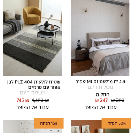
שטיח מילאנו ML01 אפור
שטיח לולאות PLZ-404 לבן
משלוח חינם
אפור עם פרנזים
משלוח חינם
החל מ-
₪ 247
₪ 290
745 ₪
1,490 ₪
עבור אל המוצר
עבור אל המוצר
50% הנחה
15% הנחה