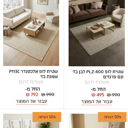
שטיח לופ אלכסנדר P113C
שטיח לופ PLZ-400 לבן בז'
שמנת בז'
עם פרנזים
משלוח חינם
משלוח חינם
החל מ-
החל מ-
₪ 792
₪ 990
₪ 495
₪ 990
עבור אל המוצר
עבור אל המוצר
50% הנחה
50% הנחה