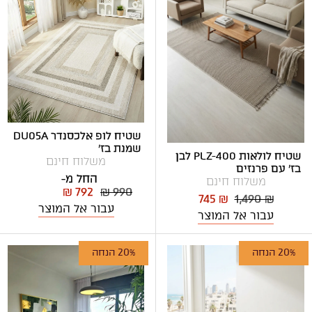
שטיח לופ אלכסנדר DU05A
שמנת בז'
שטיח לולאות PLZ-400 לבן
משלוח חינם
בז' עם פרנזים
החל מ-
משלוח חינם
₪ 792
₪ 990
745 ₪
1,490 ₪
עבור אל המוצר
עבור אל המוצר
20% הנחה
20% הנחה