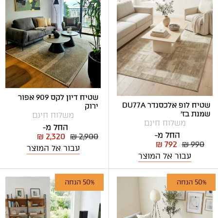
שטיח דיון לקס 909 אפור
שטיח לופ אלכסנדר DU77A
ירוק
שמנת בז'
משלוח חינם
משלוח חינם
החל מ-
החל מ-
₪ 2,320
₪ 2,900
₪ 792
₪ 990
עבור אל המוצר
עבור אל המוצר
50% הנחה
50% הנחה