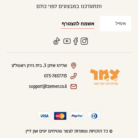
ותתעדכנו במבצעים לפני כולם
אליהו איתן 3, בית גירון ראשל"צ
073-7837713
support@tzemer.co.il
© כל הזכויות שמורות לצמר שטיחים יפים און ליין