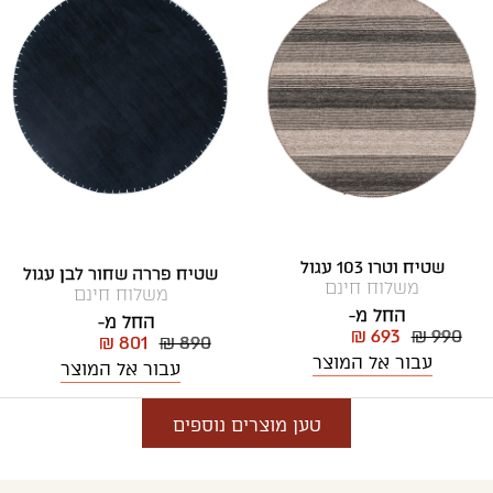
שטיח וטרו 103 עגול
שטיח פררה שחור לבן עגול
משלוח חינם
משלוח חינם
החל מ-
החל מ-
₪ 693
₪ 990
₪ 801
₪ 890
עבור אל המוצר
עבור אל המוצר
טען מוצרים נוספים