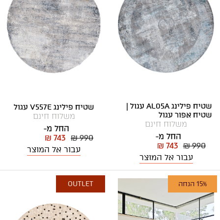
שטיח פילינג AL05A עגול |
שטיח פילינג V557E עגול
שטיח אפור עגול
משלוח חינם
משלוח חינם
החל מ-
החל מ-
₪ 743
₪ 990
₪ 743
₪ 990
עבור אל המוצר
עבור אל המוצר
15% הנחה
OUTLET