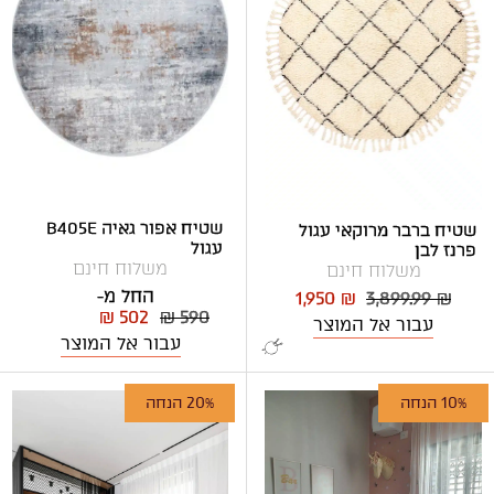
שטיח אפור גאיה B405E
שטיח ברבר מרוקאי עגול
עגול
פרנז לבן
משלוח חינם
משלוח חינם
החל מ-
1,950 ₪
3,899.99 ₪
₪ 502
₪ 590
עבור אל המוצר
עבור אל המוצר
10% הנחה
20% הנחה