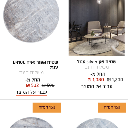
שטיח ואן silver עגול
שטיח אפור גאיה B410E
משלוח חינם
עגול
משלוח חינם
החל מ-
₪ 1,080
₪ 1,200
החל מ-
₪ 502
₪ 590
עבור אל המוצר
עבור אל המוצר
15% הנחה
15% הנחה