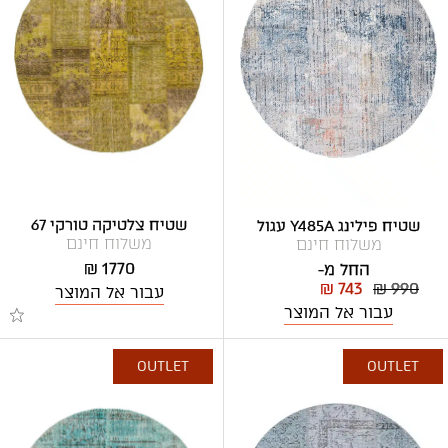
שטיח צלטיקה טורקי 67
שטיח פילינג Y485A עגול
משלוח חינם
משלוח חינם
1770 ₪
החל מ-
₪ 743
₪ 990
עבור אל המוצר
עבור אל המוצר
OUTLET
OUTLET