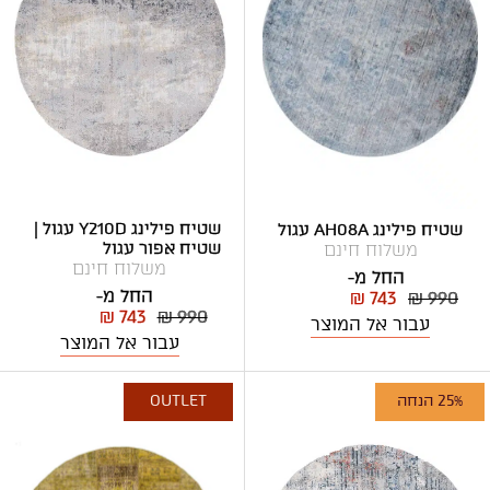
שטיח פילינג Y210D עגול |
שטיח פילינג AH08A עגול
שטיח אפור עגול
משלוח חינם
משלוח חינם
החל מ-
החל מ-
₪ 743
₪ 990
₪ 743
₪ 990
עבור אל המוצר
עבור אל המוצר
25% הנחה
OUTLET