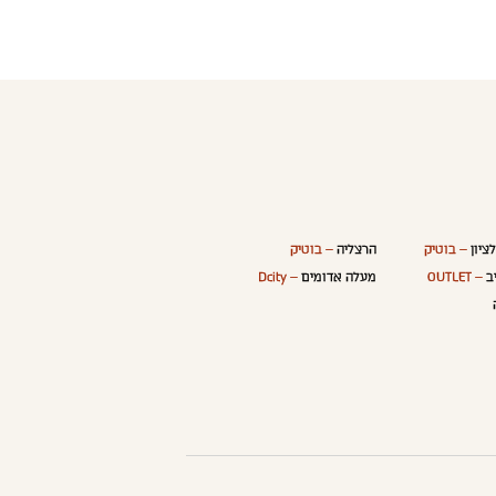
ציון
– בוטיק
הרצליה
– בוטיק
ב
– OUTLET
מעלה אדומים
– Dcity