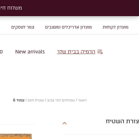
משלוח חינם על שטיח
משלוח חינם על שטיח
מועדון לקוחות
מועדון אדריכלים ומעצבים
צמר לעסקים
מ
הדמיה בבית שלך
New arrivals
סו
ראשי
/
שטיחים לפי צבע
/
שטיח חום
/
עמוד 8
צורת השטיח