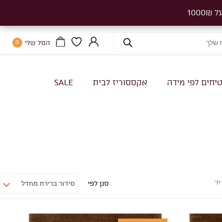
הסל שלי
0
יחים לפי מידה
אקססוריז לבית
SALE
יד
סנן לפי