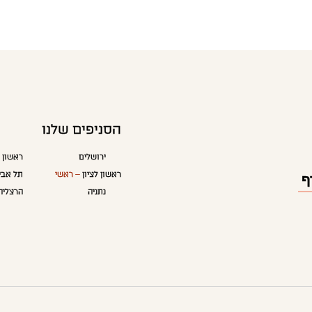
הסניפים שלנו
ירושלים
ראשון ל
ראשון לציון
– ראשי
תל אבי
נתניה
הרצליה