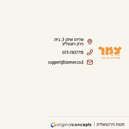
אליהו איתן 3, בית
גירון ראשל"צ
073-7837713
support@tzemer.co.il
חנות וירטואלית