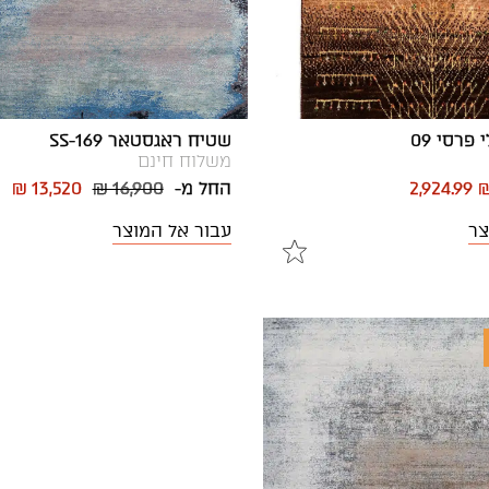
פרסי 09
שטיח ראגסטאר SS-169
משלוח חינם
2,924.99 
החל מ-
₪ 16,900
₪ 13,520
צר
עבור אל המוצר