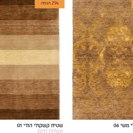
25% הנחה
משי 06
שטיח קשקולי הודי 01
משלוח חינם