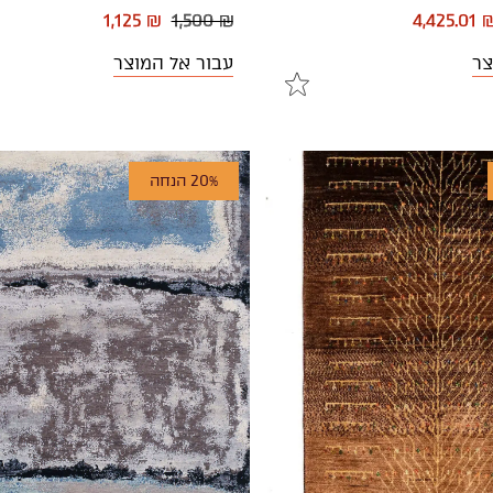
1,125 ₪
1,500 ₪
4,425.01 
צר
עבור אל המוצר
20% הנחה