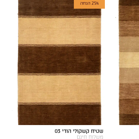
25% הנחה
שטיח קשקולי הודי 03
משלוח חינם