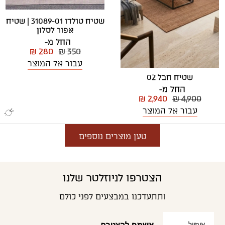
שטיח טולדו 31089-01 | שטיח
אפור לסלון
החל מ-
₪ 280
₪ 350
עבור אל המוצר
שטיח חבל 02
החל מ-
₪ 2,940
₪ 4,900
עבור אל המוצר
טען מוצרים נוספים
הצטרפו לניוזלטר שלנו
ותתעדכנו במבצעים לפני כולם