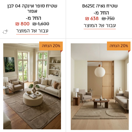
שטיח גאיה B625E
שטיח סופר אינקה 04 לבן
אפור
החל מ-
החל מ-
₪ 638
₪ 750
₪ 800
₪ 1,600
עבור אל המוצר
עבור אל המוצר
20% הנחה
20% הנחה