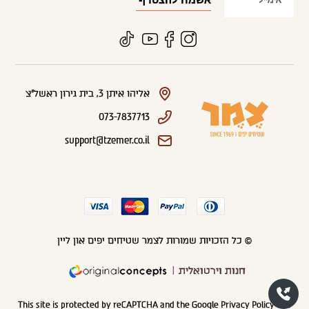
אליהו איתן 3, בית גירון ראשל"צ
073-7837713
support@tzemer.co.il
© כל הזכויות שמורות לצמר שטיחים יפים און ליין
חנות וירטואלית
This site is protected by reCAPTCHA and the Google
Privacy Policy
and