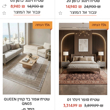
שטיח וינטג' כרמן 03
שטיח וינטג' כרמן 20
8,940 ₪
14,900 ₪
14,940 ₪
24,900 ₪
עבור אל המוצר
עבור אל המוצר
15% הנחה
15% הנחה
שטיח אפור בז' קווין QUEEN
שטיח סופר זיגלר 01
QN03
3,314.99 ₪
3,899.99 ₪
החל מ-