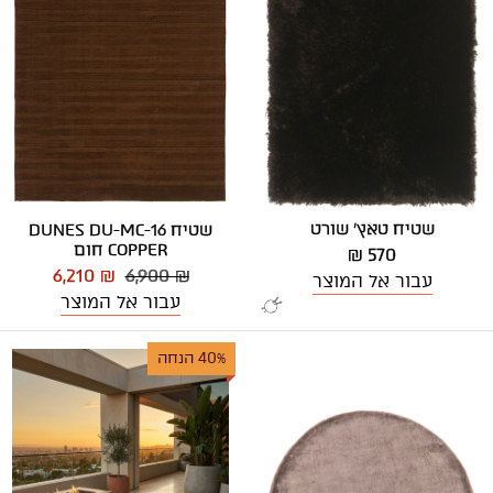
שטיח טאץ' שורט
שטיח DUNES DU-MC-16
COPPER חום
570 ₪
6,210 ₪
6,900 ₪
עבור אל המוצר
עבור אל המוצר
40% הנחה