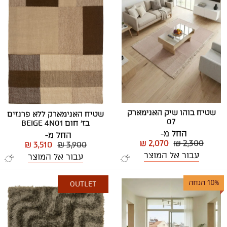
שטיח בוהו שיק האנימארק
שטיח האנימארק ללא פרנזים
07
בז' חום BEIGE 4N01
החל מ-
החל מ-
₪ 2,070
₪ 2,300
₪ 3,510
₪ 3,900
עבור אל המוצר
עבור אל המוצר
10% הנחה
OUTLET