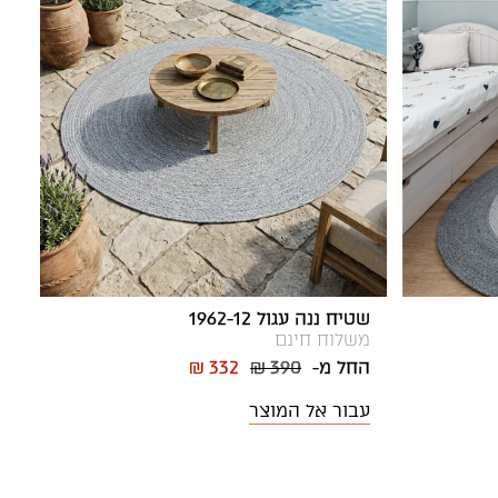
שטיח ננה עגול 1962-12
משלוח חינם
החל מ-
₪ 390
₪ 332
עבור אל המוצר