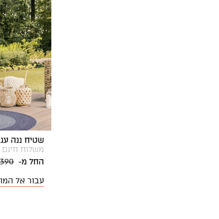
שטיח ננה עגול 3-03
משלוח חינם
החל מ-
 390
עבור אל המו