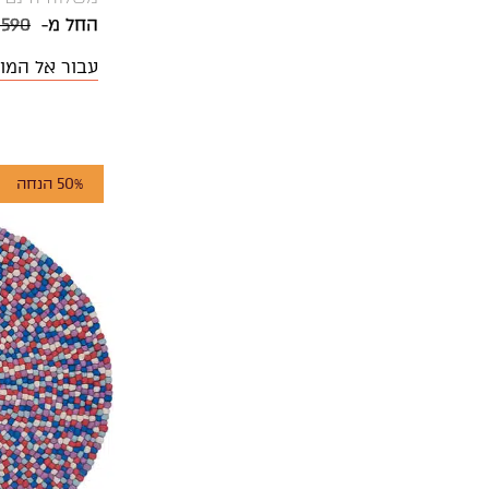
החל מ-
 590
עבור אל המו
50% הנחה