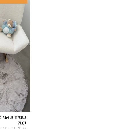
עגול
משלוח חינם