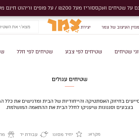
ים ואקססוריז מעל ₪200 / על פופים וריהוט חינם מעל 1000₪
ים ואקססוריז מעל ₪200 / על פופים וריהוט חינם מעל 1000₪
Products
search
גזין העיצוב של צמר
יצירת קשר
גי שטיחים
שטיחים לפי צבע
שטיחים לפי חלל
שט
שטיחים עגולים
יעים בחיזוק האסתטיקה והייחודיות של הבית ומדגישים את כלל הרהי
בצבעים וסגנונות שיעניקו לחלל הבית את ההתאמה המושלמת.
מקרא:
יחיד מסוגו
עבודת יד
מתא