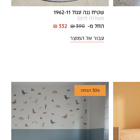
שטיח ננה עגול 1962-11
משלוח חינם
החל מ-
₪ 390
₪ 332
עבור אל המוצר
30% הנחה