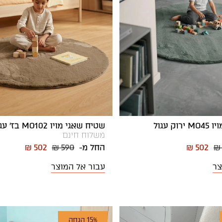
ק עגול
שטיח שאגי מויו MO102 בז' עגול
משלוח חינם
₪
₪ 502
החל מ-
₪ 590
₪ 502
צר
עבור אל המוצר
15% הנחה