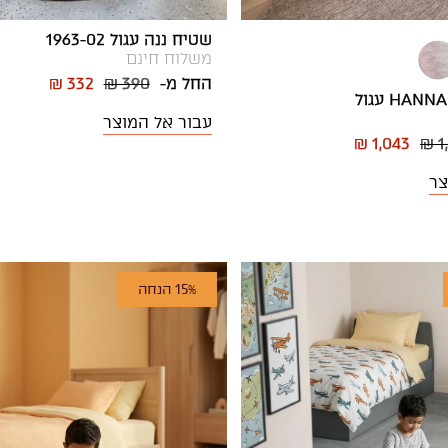
שטיח ננה עגול 1963-02
משלוח חינם
החל מ-
₪ 390
₪ 332
עבור אל המוצר
₪ 1,043
₪ 1
צר
15% הנחה