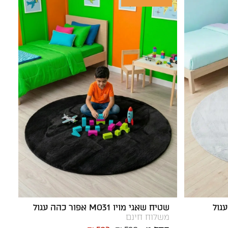
שטיח שאגי מויו MO31 אפור כהה עגול
משלוח חינם