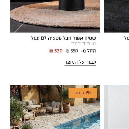
שטיח אפור חבל פטאיה D7 עגול
משלוח חינם
החל מ-
₪ 550
₪ 330
עבור אל המוצר
15% הנחה