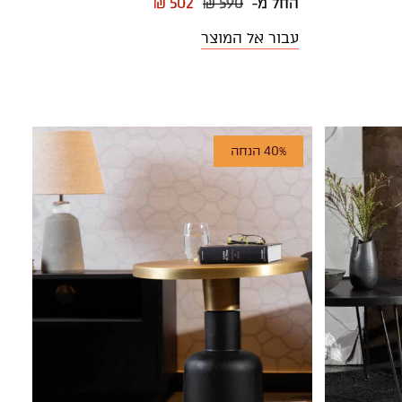
החל מ-
₪ 590
₪ 502
עבור אל המוצר
40% הנחה