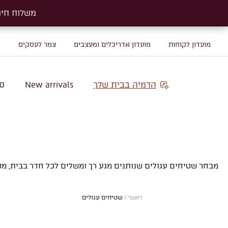
משלוח חינם על שטיח
משלוח חינם על שטיח
מועדון לקוחות
מועדון אדריכלים ומעצבים
צמר לעסקים
מ
הדמיה בבית שלך
New arrivals
סו
מבחר שטיחים עגולים שנותנים מגע רך ומשלים לכל חדר בבית, מסי
ראשי
/
שטיחים עגולים