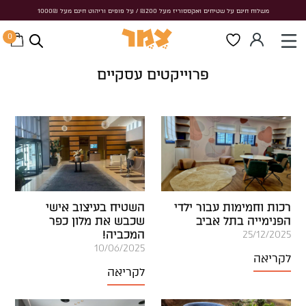
משלוח חינם על שטיחים ואקססוריז מעל ₪200 / על פופים וריהוט חינם מעל 1000₪
משלוח חינם על שטיחים ואקססוריז מעל ₪200 / על פופים וריהוט חינם מעל 1000₪
0
ראשי
/
פרוייקטים עסקיים
פרוייקטים עסקיים
רכות וחמימות עבור ילדי
השטיח בעיצוב אישי
הפנימייה בתל אביב
שכבש את מלון כפר
המכביה!
25/12/2025
10/06/2025
לקריאה
לקריאה