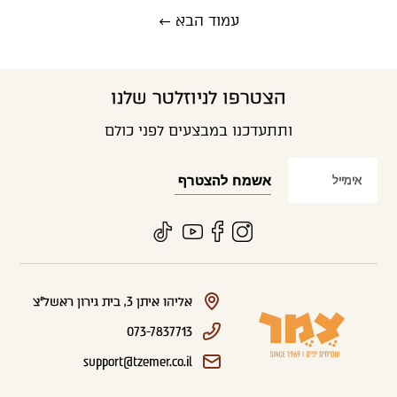
עמוד הבא ←
הצטרפו לניוזלטר שלנו
ותתעדכנו במבצעים לפני כולם
אליהו איתן 3, בית גירון ראשל"צ
073-7837713
support@tzemer.co.il