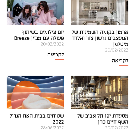
ארמון בקומה השמינית של
יום צילומים בשיתוף
המעצבים גרשון צור ואלדד
פעולה עם מגזין Breeze
מיטלמן
20/02/2022
20/02/2022
לקריאה
לקריאה
מסעדת יפו תל אביב של
שטיחים בבית האח הגדול
השף חיים כהן
2022
28/06/2022
20/02/2022