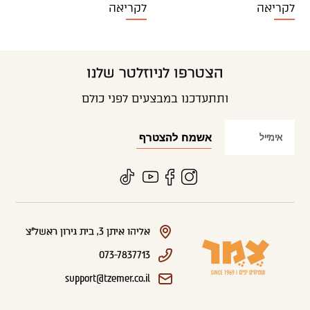
לקריאה
לקריאה
הצטרפו לניוזלטר שלנו
ותתעדכנו במבצעים לפני כולם
אליהו איתן 3, בית גירון ראשל"צ
073-7837713
support@tzemer.co.il