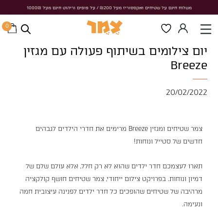
משלוח חינם על שטיחים ואקססוריז מעל ₪200 / על פופים וריהוט חינם מעל 1000₪
משלוח חינם על שטיחים ואקססוריז מעל ₪200 / על פופים וריהוט חינם מעל 1000₪
0
ראשי
/
פרוייקטים עסקיים
/
יום צילומים בשיתוף פעולה עם מגזין Breeze
יום צילומים בשיתוף פעולה עם מגזין
Breeze
20/02/2022
צמר שטיחים ומגזין Breeze מרימים את חדרי הילדים לגבהים
חדשים של סטייל ונוחות!
תארו לעצמכם חדר ילדים שהוא לא רק חלל, אלא עולם שלם של
דמיון ונוחות. בפרויקט צילום ייחודי, צמר שטיחים חושף קולקציה
מרהיבה של שטיחים שהופכים כל חדר ילדים לפנינה עיצובית חמה
ונעימה.