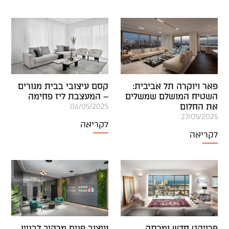
פאר ויוקרה תל אביבית:
קסם עיצובי בבית מגורים
השטיח המושלם שמשלים
– המעצבת ליז פחימה
את החלום
06/05/2025
27/05/2025
לקריאה
לקריאה
פרויקט חדש ומרתק
עיצוב פנים מרהיב לבניין