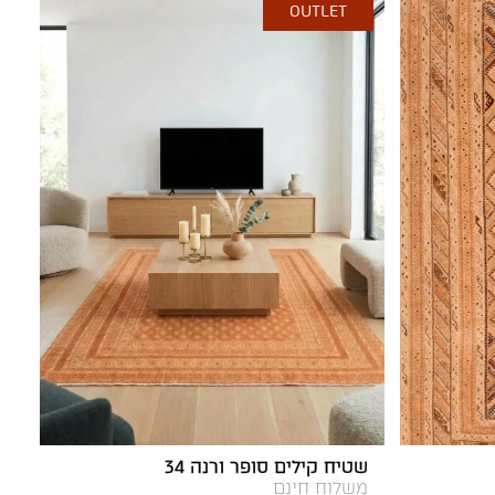
OUTLET
שטיח קילים סופר ורנה 34
משלוח חינם