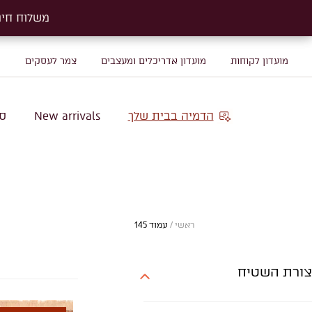
משלוח חינם על שטיח
משלוח חינם על שטיח
מועדון לקוחות
מועדון אדריכלים ומעצבים
צמר לעסקים
מ
הדמיה בבית שלך
New arrivals
סו
ראשי
/
עמוד 145
צורת השטיח