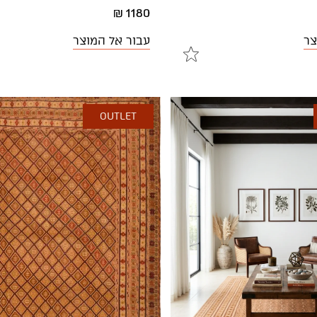
1180 ₪
צר
עבור אל המוצר
OUTLET