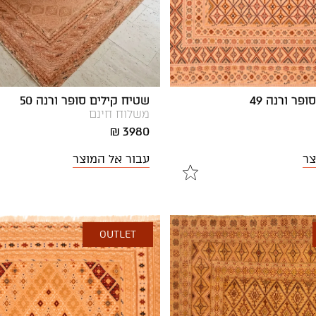
פר ורנה 49
שטיח קילים סופר ורנה 50
משלוח חינם
3980 ₪
צר
עבור אל המוצר
OUTLET