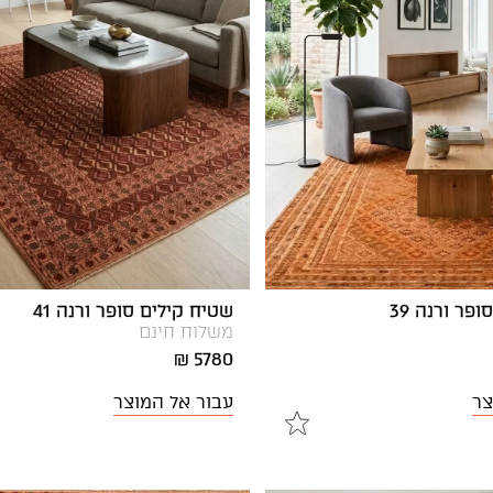
פר ורנה 39
שטיח קילים סופר ורנה 41
משלוח חינם
5780 ₪
צר
עבור אל המוצר