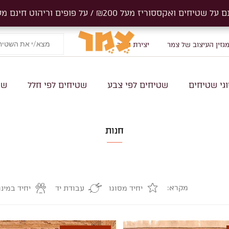
ים ואקססוריז מעל ₪200 / על פופים וריהוט חינם מעל 1000₪
ים ואקססוריז מעל ₪200 / על פופים וריהוט חינם מעל 1000₪
Products
search
גזין העיצוב של צמר
יצירת קשר
גי שטיחים
שטיחים לפי צבע
שטיחים לפי חלל
שט
חנות
מקרא:
יחיד מסוגו
עבודת יד
יחיד במינו