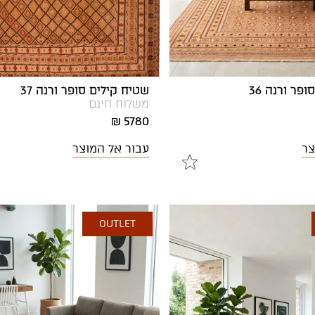
פר ורנה 36
שטיח קילים סופר ורנה 37
משלוח חינם
5780 ₪
צר
עבור אל המוצר
OUTLET