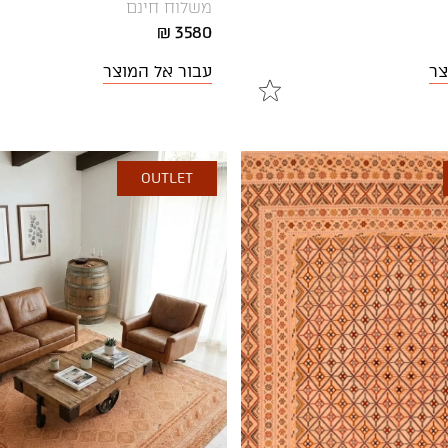
משלוח חינם
3580 ₪
צר
עבור אל המוצר
OUTLET