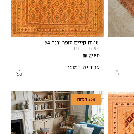
שטיח קילים סופר ורנה 54
משלוח חינם
2380 ₪
עבור אל המוצר
25% הנחה