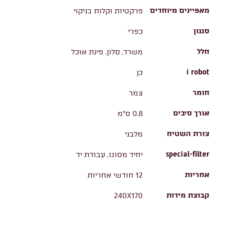
מאפיינים מיוחדים
פרקטיות וקלות בניקוי
סגנון
כפרי
חלל
משרד, סלון, פינת אוכל
i robot
כן
חומר
צמר
אורך סיבים
0.8 ס"מ
צורת השטיח
מלבני
special-filter
יחיד מסוגו, עבודת יד
אחריות
12 חודשי אחריות
קבוצת מידות
240X170