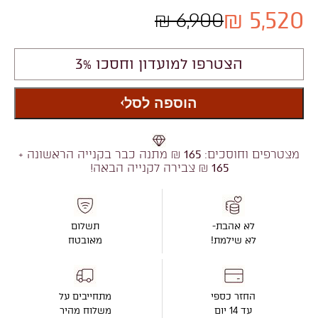
5,520 ₪
6,900 ₪
הצטרפו למועדון וחסכו 3%
הוספה לסל
מצטרפים וחוסכים:
165
₪ מתנה כבר בקנייה הראשונה +
165
₪ צבירה לקנייה הבאה!
לא אהבת-
תשלום
לא שילמת!
מאובטח
החזר כספי
מתחייבים על
עד 14 יום
משלוח מהיר