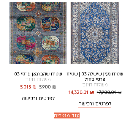
שטיח נעין שישלה 03 | שטיח
שטיח שהברגאן פרסי 03
פרסי כחול
משלוח חינם
משלוח חינם
5,015 ₪
5,900 ₪
14,320.01 ₪
17,900.01 ₪
לפרטים ורכישה
לפרטים ורכישה
עוד מוצרים