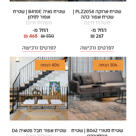
שטיח ארוקה PLZ2054 |
שטיח גאיה B410E | שטיח
שטיח אפור כהה
אפור לסלון
משלוח חינם
משלוח חינם
החל מ-
החל מ-
₪ 468
₪ 550
₪ 267
לפרטים ורכישה
לפרטים ורכישה
30% הנחה
40% הנחה
שטיח סטורי B062 | שטיח
שטיח אפור חבל פטאיה D6