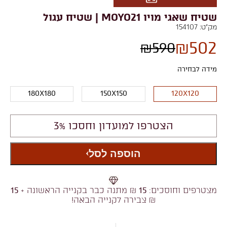
שטיח שאגי מויו MOYO21 | שטיח עגול
מק"ט:
154107
₪
502
₪
590
מידה לבחירה
180X180
150X150
120X120
הצטרפו למועדון וחסכו 3%
הוספה לסל
מצטרפים וחוסכים:
15
₪ מתנה כבר בקנייה הראשונה +
15
₪ צבירה לקנייה הבאה!