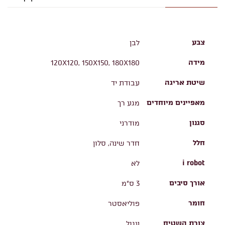
צבע
לבן
מידה
120X120, 150X150, 180X180
שיטת אריגה
עבודת יד
מאפיינים מיוחדים
מגע רך
סגנון
מודרני
חלל
חדר שינה, סלון
i robot
לא
אורך סיבים
3 ס"מ
חומר
פוליאסטר
צורת השטיח
עגול