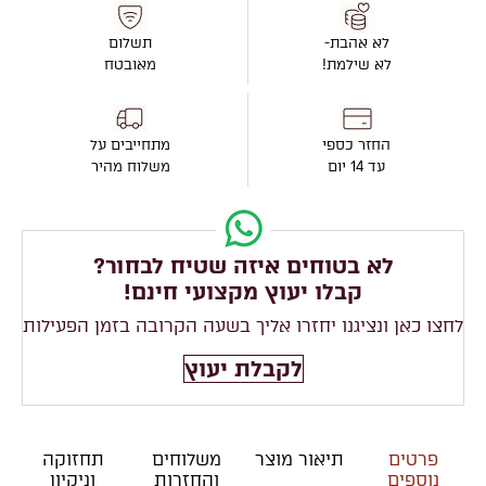
לא אהבת-
תשלום
לא שילמת!
מאובטח
החזר כספי
מתחייבים על
עד 14 יום
משלוח מהיר
לא בטוחים איזה שטיח לבחור?
קבלו יעוץ מקצועי חינם!
לחצו כאן ונציגנו יחזרו אליך בשעה הקרובה בזמן הפעילות
לקבלת יעוץ
פרטים
תיאור מוצר
משלוחים
תחזוקה
נוספים
והחזרות
וניקיון