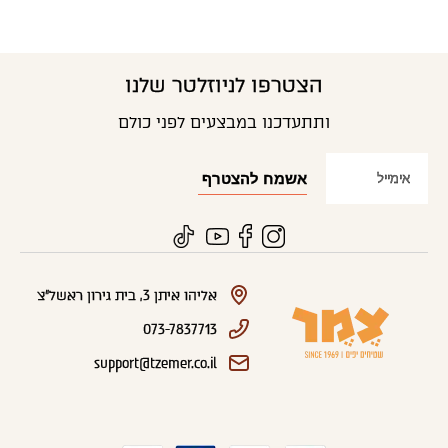
הצטרפו לניוזלטר שלנו
ותתעדכנו במבצעים לפני כולם
אליהו איתן 3, בית גירון ראשל"צ
073-7837713
support@tzemer.co.il