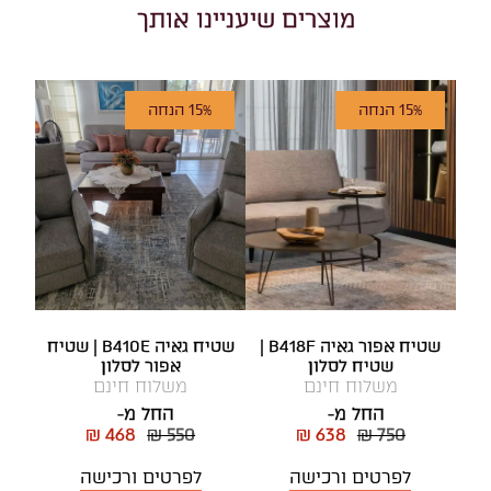
מוצרים שיעניינו אותך
15% הנחה
15% הנחה
שטיח אפור גאיה B418F |
שטיח גאיה B410E | שטיח
שטיח לסלון
אפור לסלון
משלוח חינם
משלוח חינם
החל מ-
החל מ-
₪ 468
₪ 550
₪ 638
₪ 750
לפרטים ורכישה
לפרטים ורכישה