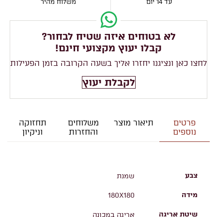
עד 14 יום
משלוח מהיר
לא בטוחים איזה שטיח לבחור?
קבלו יעוץ מקצועי חינם!
לחצו כאן ונציגנו יחזרו אליך בשעה הקרובה בזמן הפעילות
לקבלת יעוץ
פרטים
תיאור מוצר
משלוחים
תחזוקה
נוספים
והחזרות
וניקיון
צבע
שמנת
מידה
180X180
שיטת אריגה
אריגה במכונה