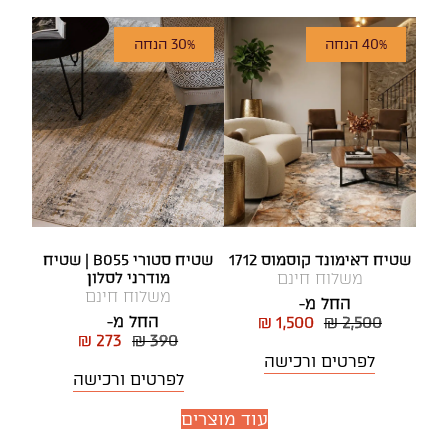
40% הנחה
30% הנחה
שטיח דאימונד קוסמוס 1712
שטיח סטורי B055 | שטיח
משלוח חינם
מודרני לסלון
משלוח חינם
החל מ-
החל מ-
₪ 1,500
₪ 2,500
₪ 273
₪ 390
לפרטים ורכישה
לפרטים ורכישה
עוד מוצרים