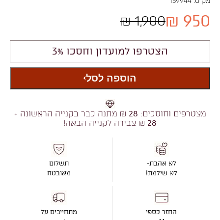
מק"ט:
139944
950 ₪
1,900 ₪
הצטרפו למועדון וחסכו 3%
הוספה לסל
מצטרפים וחוסכים:
28
₪ מתנה כבר בקנייה הראשונה +
28
₪ צבירה לקנייה הבאה!
לא אהבת-
תשלום
לא שילמת!
מאובטח
החזר כספי
מתחייבים על