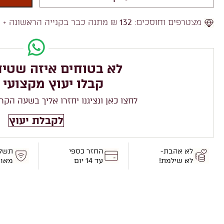
מצטרפים וחוסכים:
132
₪ מתנה כבר בקנייה הראשונה +
2
לא בטוחים איזה שטיח
קבלו יעוץ מקצועי 
לחצו כאן ונציגנו יחזרו אליך בשעה הקר
לקבלת יעוץ
לא אהבת-
החזר כספי
תשל
לא שילמת!
עד 14 יום
מאו