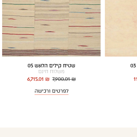
שטיח קילים הלאש 05
משלוח חינם
6,715.01 ₪
7,900.01 ₪
1
לפרטים ורכישה