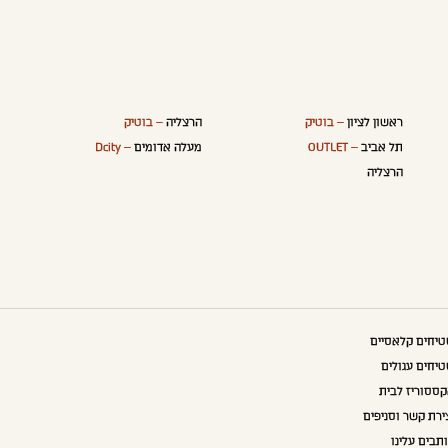
ראשון לציון
– בוטיק
הרצליה
– בוטיק
תל אביב
– OUTLET
מעלה אדומים
– Dcity
הרצליה
יחים קלאסיים
יחים עגולים
ססוריז לבית
ירת קשר וסניפים
תבים עלינו