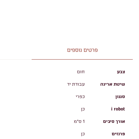
פרטים נוספים
צבע
חום
שיטת אריגה
עבודת יד
סגנון
כפרי
i robot
כן
אורך סיבים
1 ס"מ
פרנזים
כן