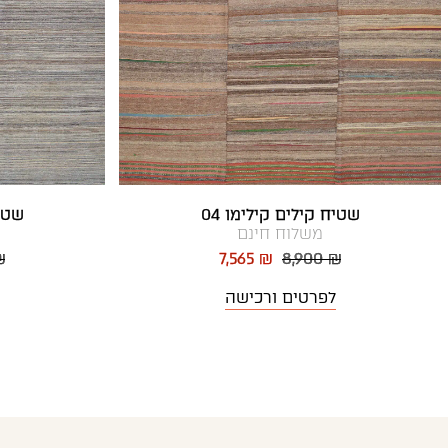
שטיח קילים קילימו 04
שטיח
משלוח חינם
₪
7,565 ₪
8,900 ₪
לפרטים ורכישה