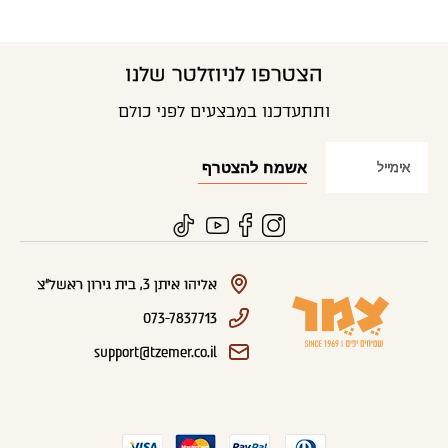
הצטרפו לניוזלטר שלנו
ותתעדכנו במבצעים לפני כולם
אליהו איתן 3, בית גירון ראשל"צ
073-7837713
support@tzemer.co.il