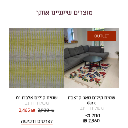
מוצרים שיעניינו אותך
OUTLET
שטיח קילים טאג' קראבח
שטיח קילים אלברו 01
dark
משלוח חינם
משלוח חינם
2,465 ₪
2,900 ₪
החל מ-
₪ 2,360
לפרטים ורכישה