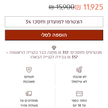
11,925 ₪
15,900 ₪
הצטרפו למועדון וחסכו 3%
הוספה לסל
מצטרפים וחוסכים:
357
₪ מתנה כבר בקנייה הראשונה +
357
₪ צבירה לקנייה הבאה!
לא אהבת-
תשלום
לא שילמת!
מאובטח
החזר כספי
מתחייבים על
עד 14 יום
משלוח מהיר