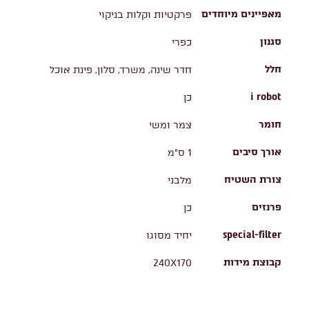
מאפיינים מיוחדים
פרקטיות וקלות בניקוי
סגנון
כפרי
חלל
חדר שינה, משרד, סלון, פינת אוכל
i robot
כן
חומר
צמר ומשי
אורך סיבים
1 ס"מ
צורת השטיח
מלבני
פרנזים
כן
special-filter
יחיד מסוגו
קבוצת מידות
240X170