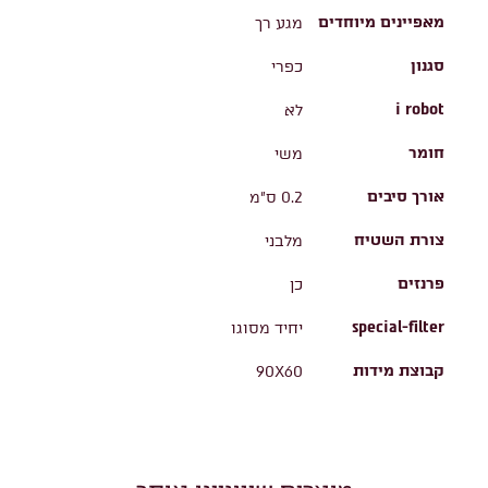
מאפיינים מיוחדים
מגע רך
סגנון
כפרי
i robot
לא
חומר
משי
אורך סיבים
0.2 ס"מ
צורת השטיח
מלבני
פרנזים
כן
special-filter
יחיד מסוגו
קבוצת מידות
90X60