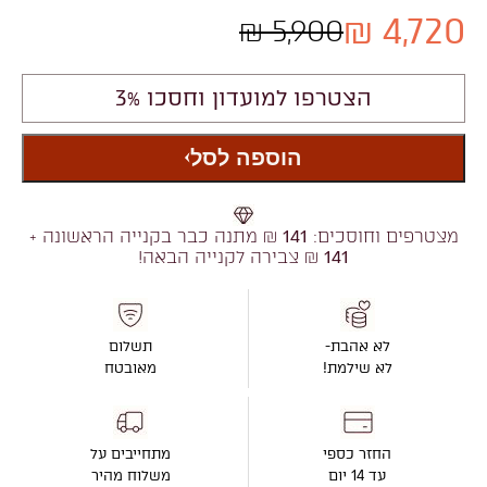
4,720 ₪
5,900 ₪
הצטרפו למועדון וחסכו 3%
הוספה לסל
מצטרפים וחוסכים:
141
₪ מתנה כבר בקנייה הראשונה +
141
₪ צבירה לקנייה הבאה!
לא אהבת-
תשלום
לא שילמת!
מאובטח
החזר כספי
מתחייבים על
עד 14 יום
משלוח מהיר