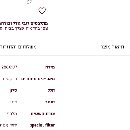
מתלבטים לגבי גודל וצורה?
צפו בהדמיה אצלך בבית! ע
תיאור מוצר
משלוחים והחזרות
מידה
288X197
מאפיינים מיוחדים
פרקטיות ו
חלל
סלון
חומר
צמר
צורת השטיח
מלבני
special-filter
יחיד מסוג