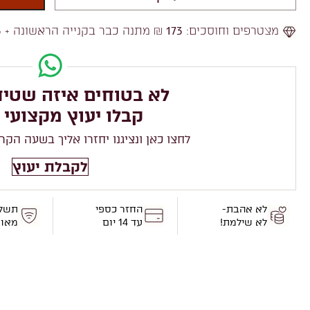
מצטרפים וחוסכים:
173
₪ מתנה כבר בקנייה הראשונה +
3
לא בטוחים איזה שטיח
קבלו יעוץ מקצועי 
לחצו כאן ונציגנו יחזרו אליך בשעה הקר
לקבלת יעוץ
לא אהבת-
החזר כספי
תשל
לא שילמת!
עד 14 יום
מאו