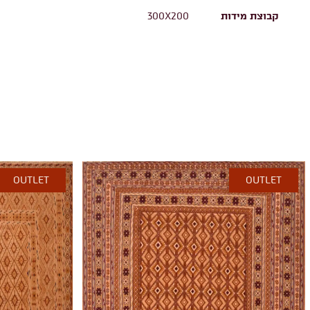
קבוצת מידות
300X200
OUTLET
OUTLET