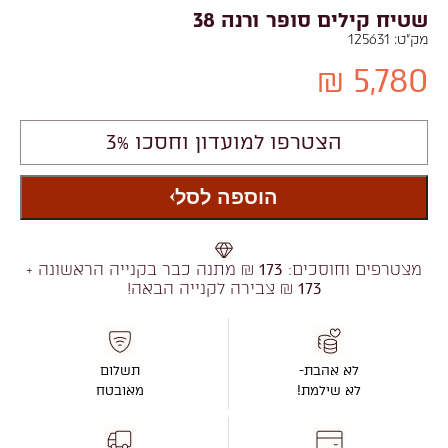
שטיח קילים סופר ורנה 38
מק"ט:
125631
5,780 ₪
הצטרפו למועדון וחסכו 3%
הוספה לסל
מצטרפים וחוסכים:
173
₪ מתנה כבר בקנייה הראשונה +
173
₪ צבירה לקנייה הבאה!
לא אהבת-
תשלום
לא שילמת!
מאובטח