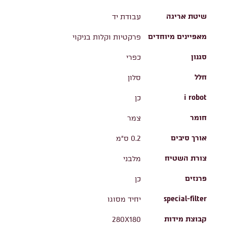
שיטת אריגה
עבודת יד
מאפיינים מיוחדים
פרקטיות וקלות בניקוי
סגנון
כפרי
חלל
סלון
i robot
כן
חומר
צמר
אורך סיבים
0.2 ס"מ
צורת השטיח
מלבני
פרנזים
כן
special-filter
יחיד מסוגו
קבוצת מידות
280X180