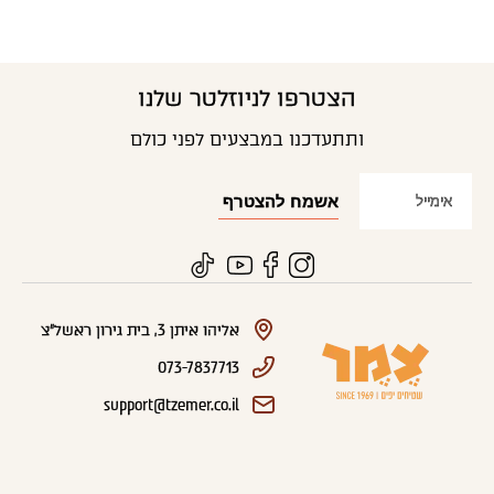
הצטרפו לניוזלטר שלנו
ותתעדכנו במבצעים לפני כולם
אליהו איתן 3, בית גירון ראשל"צ
073-7837713
support@tzemer.co.il