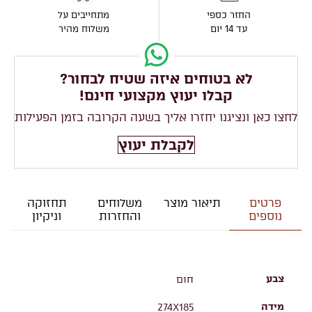
החזר כספי
מתחייבים על
עד 14 יום
משלוח מהיר
לא בטוחים איזה שטיח לבחור?
קבלו יעוץ מקצועי חינם!
לחצו כאן ונציגנו יחזרו אליך בשעה הקרובה בזמן הפעילות
לקבלת יעוץ
פרטים
תיאור מוצר
משלוחים
תחזוקה
נוספים
והחזרות
וניקיון
צבע
חום
מידה
274X185