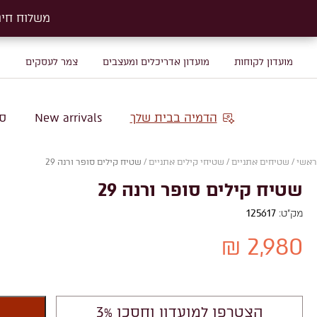
משלוח חינם על שטיח
משלוח חינם על שטיח
מועדון לקוחות
מועדון אדריכלים ומעצבים
צמר לעסקים
מ
הדמיה בבית שלך
New arrivals
סו
ראשי
/
שטיחים אתניים
/
שטיחי קילים אתניים
/
שטיח קילים סופר ורנה 29
שטיח קילים סופר ורנה 29
מק"ט:
125617
2,980 ₪
הצטרפו למועדון וחסכו 3%