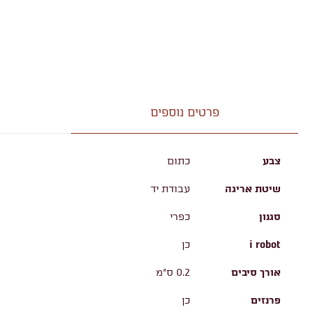
פרטים נוספים
צבע
כתום
שיטת אריגה
עבודת יד
סגנון
כפרי
i robot
כן
אורך סיבים
0.2 ס"מ
פרנזים
כן