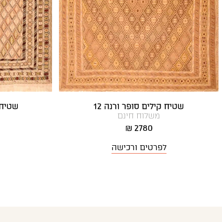
שטיח קילים סופר ורנה 12
שטיח ק
משלוח חינם
2780 ₪
לפרטים ורכישה