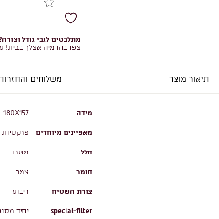
מתלבטים לגבי גודל וצורה?
צפו בהדמיה אצלך בבית! ע
תיאור מוצר
משלוחים והחזרות
מידה
180X157
מאפיינים מיוחדים
פרקטיות ו
חלל
משרד
חומר
צמר
צורת השטיח
ריבוע
special-filter
יחיד מסוג