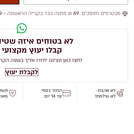
מצטרפים וחוסכים:
89
₪ מתנה כבר בקנייה הראשונה +
9
לא בטוחים איזה שטיח
קבלו יעוץ מקצועי 
לחצו כאן ונציגנו יחזרו אליך בשעה הקר
לקבלת יעוץ
לא אהבת-
החזר כספי
תשל
לא שילמת!
עד 14 יום
מאו