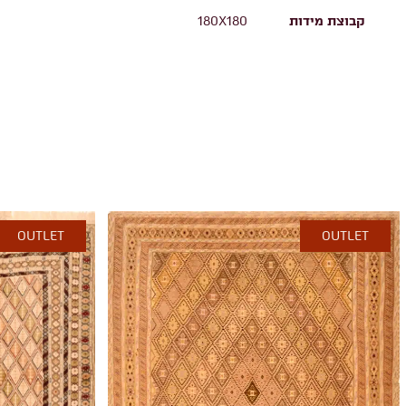
קבוצת מידות
180X180
OUTLET
OUTLET