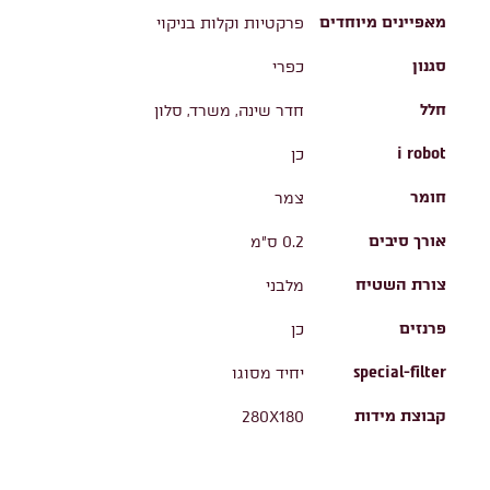
מאפיינים מיוחדים
פרקטיות וקלות בניקוי
סגנון
כפרי
חלל
חדר שינה, משרד, סלון
i robot
כן
חומר
צמר
אורך סיבים
0.2 ס"מ
צורת השטיח
מלבני
פרנזים
כן
special-filter
יחיד מסוגו
קבוצת מידות
280X180