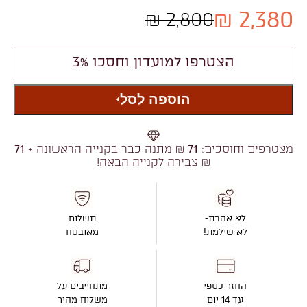
2,380 ₪
2,800 ₪
הצטרפו למועדון וחסכו 3%
הוספה לסל
מצטרפים וחוסכים:
71
₪ מתנה כבר בקנייה הראשונה +
71
₪ צבירה לקנייה הבאה!
לא אהבת-
תשלום
לא שילמת!
מאובטח
החזר כספי
מתחייבים על
עד 14 יום
משלוח מהיר