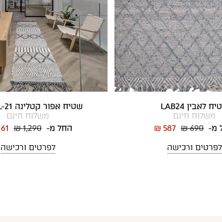
ח לאבין LAB24
שטיח אפור קטלינה CL-21 ראנר
משלוח חינם
משלוח חינם
 מ-
₪ 690
₪ 587
החל מ-
₪ 1,290
161
לפרטים ורכישה
לפרטים ורכישה