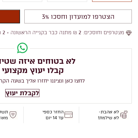
הצטרפו למועדון וחסכו 3%
מצטרפים וחוסכים:
2
₪ מתנה כבר בקנייה הראשונה +
2
₪
לא בטוחים איזה שטיח
קבלו יעוץ מקצועי 
לחצו כאן ונציגנו יחזרו אליך בשעה הקר
לקבלת יעוץ
לא אהבת-
החזר כספי
תשל
לא שילמת!
עד 14 יום
מאו