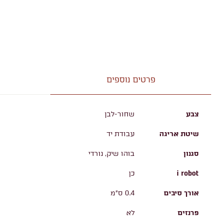
פרטים נוספים
צבע
שחור-לבן
שיטת אריגה
עבודת יד
סגנון
בוהו שיק, נורדי
i robot
כן
אורך סיבים
0.4 ס"מ
פרנזים
לא