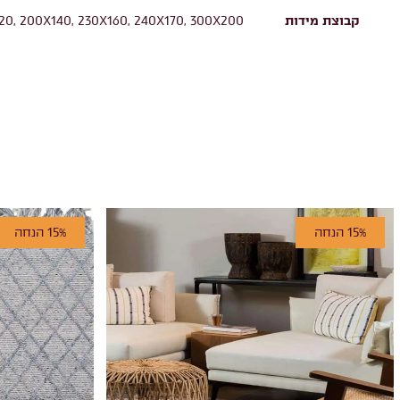
קבוצת מידות
20, 200X140, 230X160, 240X170, 300X200
15% הנחה
15% הנחה