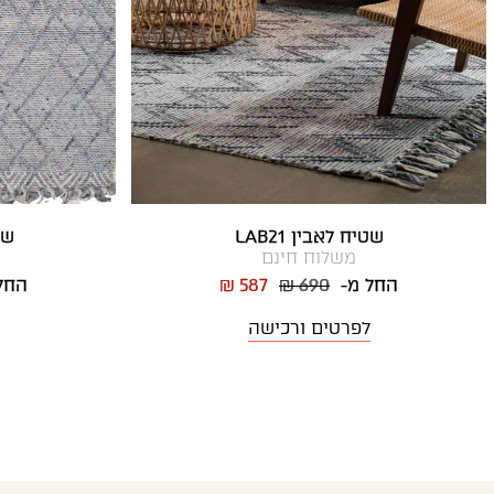
שטיח לאבין LAB21
שטי
משלוח חינם
החל מ-
₪ 690
₪ 587
החל
לפרטים ורכישה