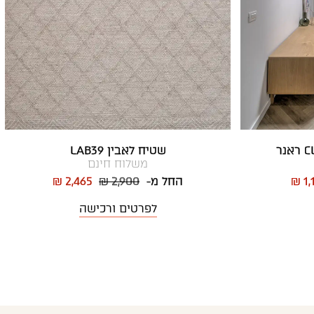
שטיח לאבין LAB39
משלוח חינם
₪ 1,
החל מ-
₪ 2,900
₪ 2,465
לפרטים ורכישה