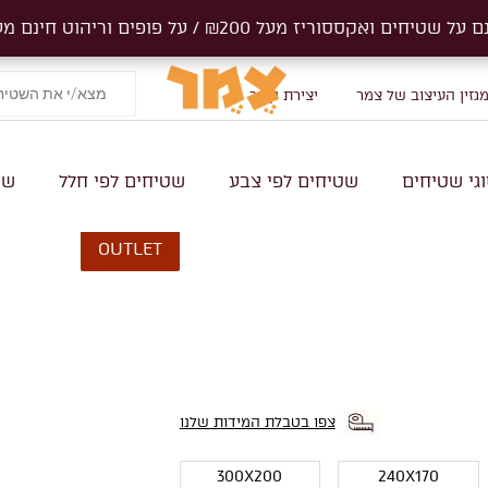
ים ואקססוריז מעל ₪200 / על פופים וריהוט חינם מעל 1000₪
ים ואקססוריז מעל ₪200 / על פופים וריהוט חינם מעל 1000₪
גזין העיצוב של צמר
יצירת קשר
גי שטיחים
שטיחים לפי צבע
שטיחים לפי חלל
שט
OUTLET
צפו בטבלת המידות שלנו
300X200
240X170