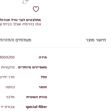
מתלבטים לגבי גודל וצורה?
צפו בהדמיה אצלך בבית! ע
תיאור מוצר
משלוחים והחזרות
מידה
, 300X200
מאפיינים מיוחדים
פרקטיות ו
חלל
חדר ילדים
חומר
כותנה
צורת השטיח
מלבני
special-filter
עבודת יד