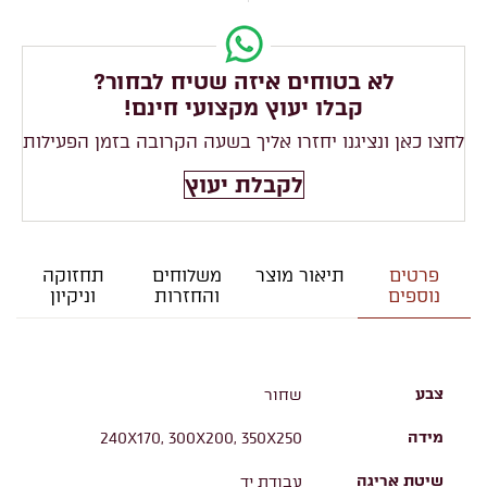
לא בטוחים איזה שטיח לבחור?
קבלו יעוץ מקצועי חינם!
לחצו כאן ונציגנו יחזרו אליך בשעה הקרובה בזמן הפעילות
לקבלת יעוץ
פרטים
תיאור מוצר
משלוחים
תחזוקה
נוספים
והחזרות
וניקיון
צבע
שחור
מידה
240X170, 300X200, 350X250
שיטת אריגה
עבודת יד