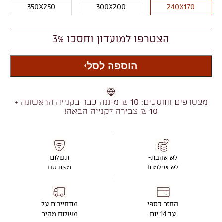
350X250
300X200
240X170
הצטרפו למועדון וחסכו 3%
הוספה לסל
מצטרפים וחוסכים:
10
₪ מתנה כבר בקנייה הראשונה +
10
₪ צבירה לקנייה הבאה!
לא אהבת-
תשלום
לא שילמת!
מאובטח
החזר כספי
מתחייבים על
עד 14 יום
משלוח מהיר