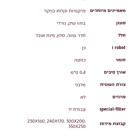
מאפיינים מיוחדים
פרקטיות וקלות בניקוי
סגנון
בוהו שיק, נורדי
חלל
חדר שינה, סלון, פינת אוכל
i robot
כן
חומר
כותנה
אורך סיבים
0.4 ס"מ
צורת השטיח
מלבני
פרנזים
לא
special-filter
עבודת יד
230X160, 240X170, 300X200,
קבוצת מידות
350X250