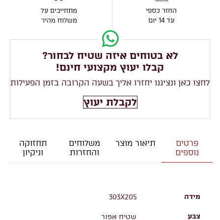
החזר כספי
מתחייבים על
עד 14 יום
משלוח מהיר
לא בטוחים איזה שטיח לבחור?
קבלו יעוץ מקצועי חינם!
לחצו כאן ונציגנו יחזרו אליך בשעה הקרובה בזמן הפעילות
לקבלת יעוץ
פרטים
תיאור מוצר
משלוחים
תחזוקה
נוספים
והחזרות
וניקיון
מידה
303X205
צבע
שטיח אפור