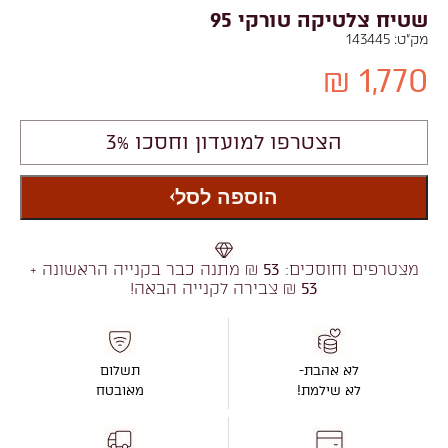
שטיח צלטיקה טורקי 95
מק"ט:
143445
1,770 ₪
הצטרפו למועדון וחסכו 3%
הוספה לסל
מצטרפים וחוסכים:
53
₪ מתנה כבר בקנייה הראשונה +
53
₪ צבירה לקנייה הבאה!
לא אהבת-
תשלום
לא שילמת!
מאובטח