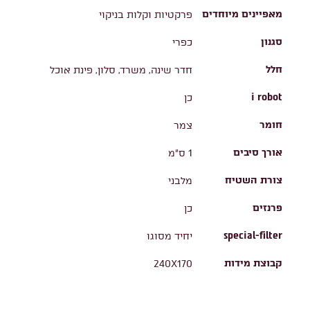
מאפיינים מיוחדים
פרקטיות וקלות בניקוי
סגנון
כפרי
חלל
חדר שינה, משרד, סלון, פינת אוכל
i robot
כן
חומר
צמר
אורך סיבים
1 ס"מ
צורת השטיח
מלבני
פרנזים
כן
special-filter
יחיד מסוגו
קבוצת מידות
240X170