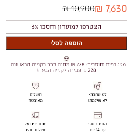
7,630 ₪
10,900 ₪
הצטרפו למועדון וחסכו 3%
הוספה לסל
מצטרפים וחוסכים:
228
₪ מתנה כבר בקנייה הראשונה +
228
₪ צבירה לקנייה הבאה!
לא אהבת-
תשלום
לא שילמת!
מאובטח
החזר כספי
מתחייבים על
עד 14 יום
משלוח מהיר