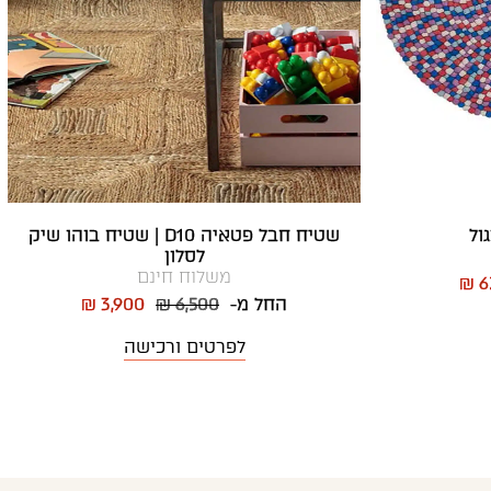
שטיח חבל פטאיה D10 | שטיח בוהו שיק
לסלון
משלוח חינם
₪ 6
החל מ-
₪ 6,500
₪ 3,900
לפרטים ורכישה