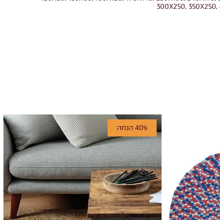
300X250, 350X250,
40% הנחה