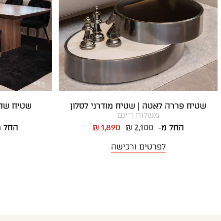
שטיח פררה לאטה | שטיח מודרני לסלון
שטיח שחו
משלוח חינם
החל מ-
₪ 2,100
₪ 1,890
החל 
לפרטים ורכישה