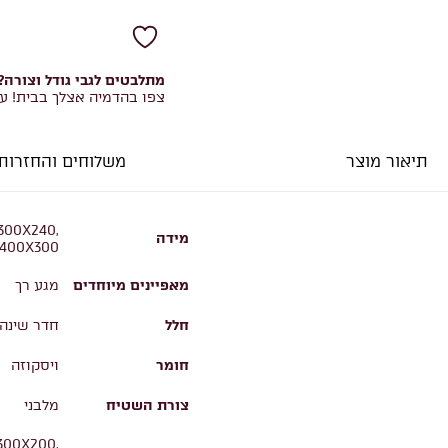
מתלבטים לגבי גודל וצורה?
צפו בהדמיה אצלך בבית! ע
תיאור מוצר
משלוחים והחזרות
 300X240,
מידה
 400X300
מאפיינים מיוחדים
מגע רך
חלל
חדר שינה,
חומר
ויסקוזה
צורת השטיח
מלבני
 300X200,