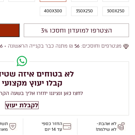
400X300
350X250
300X250
הצטרפו למועדון וחסכו 3%
מצטרפים וחוסכים:
56
₪ מתנה כבר בקנייה הראשונה +
56
לא בטוחים איזה שטיח
קבלו יעוץ מקצועי 
לחצו כאן ונציגנו יחזרו אליך בשעה הקר
לקבלת יעוץ
לא אהבת-
החזר כספי
תשל
לא שילמת!
עד 14 יום
מאו