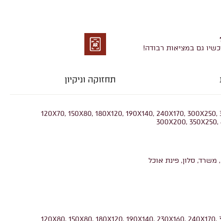
כשיו גם במציאות רבודה!
מציאות
רבודה
תחזוקה וניקיון
120X70, 150X80, 180X120, 190X140, 240X170, 300X250,
300X200, 350X250,
 משרד, סלון, פינת אוכל
120X80, 150X80, 180X120, 190X140, 230X160, 240X170,