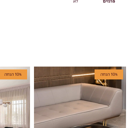
פרנזים
לא
10% הנחה
10% הנחה