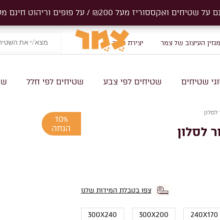
ים ואקססוריז מעל ₪200 / על פופים וריהוט חינם מעל 1000₪
ים ואקססוריז מעל ₪200 / על פופים וריהוט חינם מעל 1000₪
גזין העיצוב של צמר
יצירת קשר
גי שטיחים
שטיחים לפי צבע
שטיחים לפי חלל
שט
לסלון
10%
הנחה
 לסלון
צפו בטבלת המידות שלנו
300X240
300X200
240X170