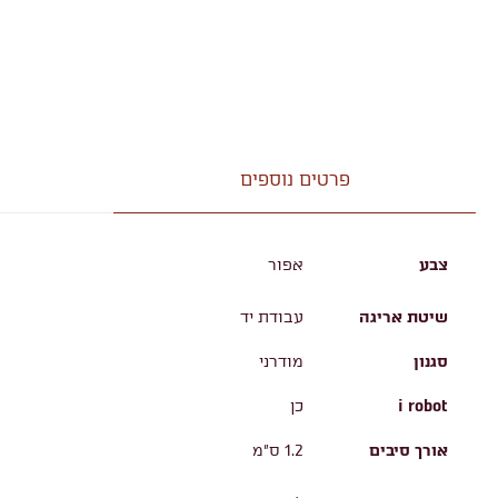
פרטים נוספים
צבע
אפור
שיטת אריגה
עבודת יד
סגנון
מודרני
i robot
כן
אורך סיבים
1.2 ס"מ