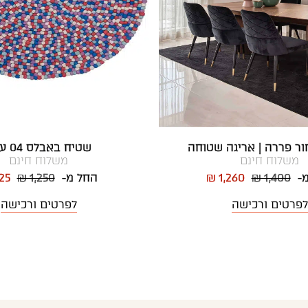
ר פררה | אריגה שטוחה
שטיח באבלס 04 עגול
משלוח חינם
משלוח חינם
מ-
₪ 1,400
₪ 1,260
החל מ-
₪ 1,250
25
לפרטים ורכישה
לפרטים ורכישה