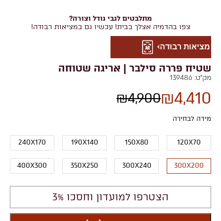
מתלבטים לגבי גודל וצורה?
צפו בהדמיה אצלך בבית! עכשיו גם במציאות רבודה!
מציאות רבודה
שטיח פררה סילבר | אריגה שטוחה
מק"ט:
139486
₪
4,410
₪
4,900
מידה לבחירה
240X170
190X140
150X80
120X70
400X300
350X250
300X240
300X200
הצטרפו למועדון וחסכו 3%