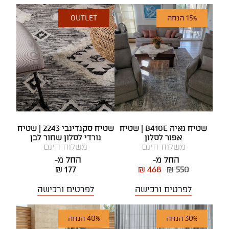
15% הנחה
OUTLET
שטיח גאיה B410E | שטיח
שטיח סקנדינבי 2243 | שטיח
אפור לסלון
נורדי לסלון שחור לבן
משלוח חינם
משלוח חינם
החל מ-
החל מ-
₪ 177
₪ 468
₪ 550
לפרטים ורכישה
לפרטים ורכישה
30% הנחה
40% הנחה