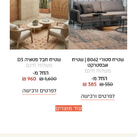
שטיח סטורי B062 | שטיח
שטיח חבל פטאיה D3
אבסטרקט
משלוח חינם
משלוח חינם
החל מ-
החל מ-
₪ 960
₪ 1,600
₪ 385
₪ 550
לפרטים ורכישה
לפרטים ורכישה
עוד מוצרים