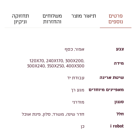
פרטים
תיאור מוצר
משלוחים
תחזוקה
נוספים
והחזרות
וניקיון
צבע
אפור, כסף
120X70, 240X170, 300X200,
מידה
300X240, 350X250, 400X300
שיטת אריגה
עבודת יד
מאפיינים מיוחדים
מגע רך
סגנון
מודרני
חלל
חדר שינה, משרד, סלון, פינת אוכל
i robot
כן