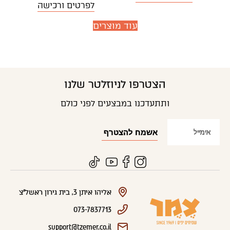
לפרטים ורכישה
עוד מוצרים
הצטרפו לניוזלטר שלנו
ותתעדכנו במבצעים לפני כולם
אליהו איתן 3, בית גירון ראשל"צ
073-7837713
support@tzemer.co.il