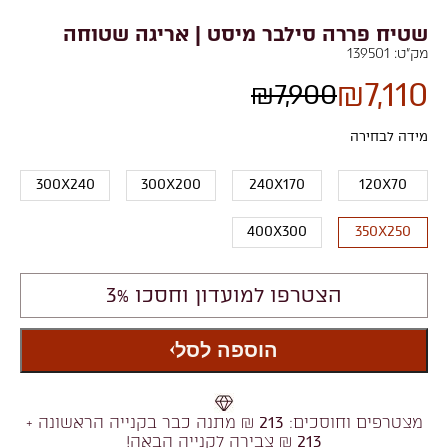
שטיח פררה סילבר מיסט | אריגה שטוחה
מק"ט:
139501
₪
7,110
₪
7,900
מידה לבחירה
300X240
300X200
240X170
120X70
400X300
350X250
הצטרפו למועדון וחסכו 3%
הוספה לסל
מצטרפים וחוסכים:
213
₪ מתנה כבר בקנייה הראשונה +
213
₪ צבירה לקנייה הבאה!