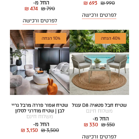
החל מ-
₪ 693
₪ 990
₪ 474
₪ 790
לפרטים ורכישה
לפרטים ורכישה
40% הנחה
10% הנחה
שטיח חבל פטאיה D8 עגול
שטיח אפור פררה מרבל גריי
משלוח חינם
לבן | שטיח מודרני לסלון
משלוח חינם
החל מ-
החל מ-
₪ 330
₪ 550
₪ 3,150
₪ 3,500
לפרטים ורכישה