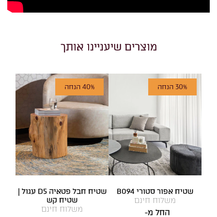
מוצרים שיעניינו אותך
30% הנחה
40% הנחה
שטיח אפור סטורי B094
שטיח חבל פטאיה D5 עגול |
משלוח חינם
שטיח קש
משלוח חינם
החל מ-