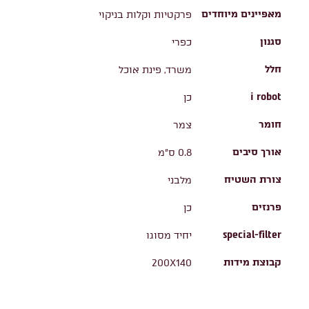
מאפיינים מיוחדים
פרקטיות וקלות בניקוי
סגנון
כפרי
חלל
משרד, פינת אוכל
i robot
כן
חומר
צמר
אורך סיבים
0.8 ס"מ
צורת השטיח
מלבני
פרנזים
כן
special-filter
יחיד מסוגו
קבוצת מידות
200X140