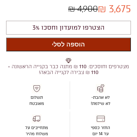
3,675 ₪
4,900 ₪
הצטרפו למועדון וחסכו 3%
הוספה לסל
מצטרפים וחוסכים:
110
₪ מתנה כבר בקנייה הראשונה +
110
₪ צבירה לקנייה הבאה!
לא אהבת-
תשלום
לא שילמת!
מאובטח
החזר כספי
מתחייבים על
עד 14 יום
משלוח מהיר