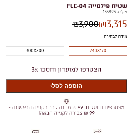
שטיח פילסייה FLC-04
מק"ט:
153895
₪
3,315
₪
3,900
מידה לבחירה
300X200
240X170
הצטרפו למועדון וחסכו 3%
הוספה לסל
מצטרפים וחוסכים:
99
₪ מתנה כבר בקנייה הראשונה +
99
₪ צבירה לקנייה הבאה!