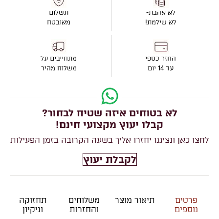
לא אהבת-
תשלום
לא שילמת!
מאובטח
החזר כספי
מתחייבים על
עד 14 יום
משלוח מהיר
לא בטוחים איזה שטיח לבחור?
קבלו יעוץ מקצועי חינם!
לחצו כאן ונציגנו יחזרו אליך בשעה הקרובה בזמן הפעילות
לקבלת יעוץ
פרטים
תיאור מוצר
משלוחים
תחזוקה
נוספים
והחזרות
וניקיון