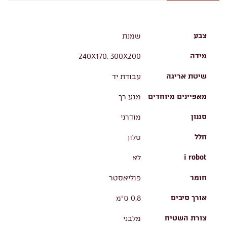
צבע
שמנת
מידה
240X170, 300X200
שיטת אריגה
עבודת יד
מאפיינים מיוחדים
מגע רך
סגנון
מודרני
חלל
סלון
i robot
לא
חומר
פוליאסטר
אורך סיבים
0.8 ס"מ
צורת השטיח
מלבני