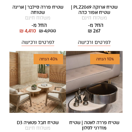
שטיח ארוקה PLZ2069 |
שטיח פררה סילבר | אריגה
שטיח אפור כהה
שטוחה
משלוח חינם
משלוח חינם
החל מ-
החל מ-
₪ 4,410
₪ 4,900
₪ 267
לפרטים ורכישה
לפרטים ורכישה
10% הנחה
40% הנחה
שטיח פררה לאטה | שטיח
שטיח חבל פטאיה D3
מודרני לסלון
משלוח חינם