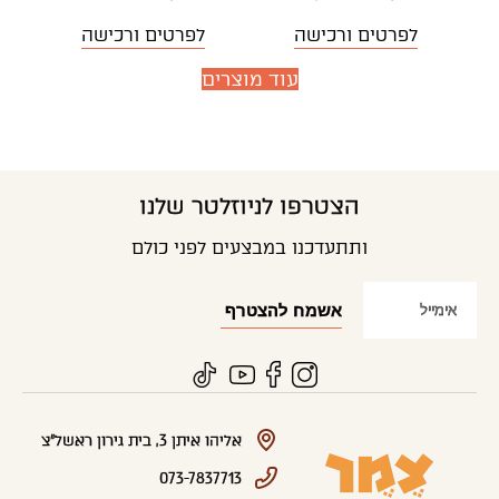
לפרטים ורכישה
לפרטים ורכישה
עוד מוצרים
הצטרפו לניוזלטר שלנו
ותתעדכנו במבצעים לפני כולם
אליהו איתן 3, בית גירון ראשל"צ
073-7837713