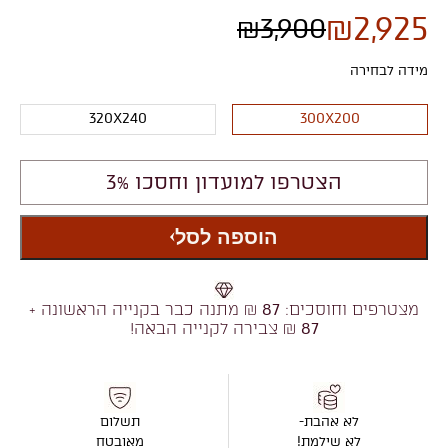
₪
2,925
₪
3,900
מידה לבחירה
320X240
300X200
הצטרפו למועדון וחסכו 3%
הוספה לסל
מצטרפים וחוסכים:
87
₪ מתנה כבר בקנייה הראשונה +
87
₪ צבירה לקנייה הבאה!
לא אהבת-
תשלום
לא שילמת!
מאובטח