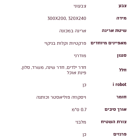
צבע
צבעוני
מידה
300X200, 320X240
שיטת אריגה
אריגה במכונה
מאפיינים מיוחדים
פרקטיות וקלות בניקוי
סגנון
מודרני
חדר ילדים, חדר שינה, משרד, סלון,
חלל
פינת אוכל
i robot
כן
חומר
ויסקוזה פוליאסטר וכותנה
אורך סיבים
0.7 ס"מ
צורת השטיח
מלבני
פרנזים
כן