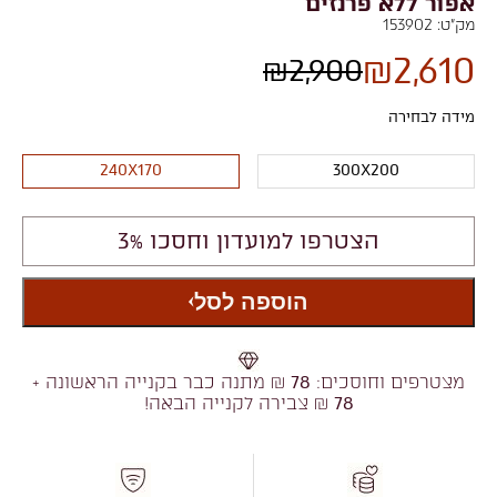
אפור ללא פרנזים
מק"ט:
153902
₪
2,610
₪
2,900
מידה לבחירה
240X170
300X200
הצטרפו למועדון וחסכו 3%
הוספה לסל
מצטרפים וחוסכים:
78
₪ מתנה כבר בקנייה הראשונה +
78
₪ צבירה לקנייה הבאה!