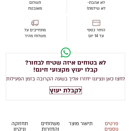
לא אהבת-
תשלום
לא שילמת!
מאובטח
החזר כספי
מתחייבים על
עד 14 יום
משלוח מהיר
לא בטוחים איזה שטיח לבחור?
קבלו יעוץ מקצועי חינם!
לחצו כאן ונציגנו יחזרו אליך בשעה הקרובה בזמן הפעילות
לקבלת יעוץ
פרטים
תיאור מוצר
משלוחים
תחזוקה
נוספים
והחזרות
וניקיון