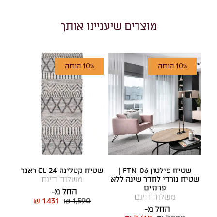
מוצרים שיעניינו אותך
10% הנחה
10% הנחה
שטיח פילטון FTN-06 |
שטיח קטלינה CL-24 ראנר
שטיח נורדי לחדר שינה ללא
משלוח חינם
פרנזים
החל מ-
משלוח חינם
₪ 1,431
₪ 1,590
החל מ-