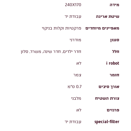
מידה
240X170
שיטת אריגה
עבודת יד
מאפיינים מיוחדים
פרקטיות וקלות בניקוי
סגנון
מודרני
חלל
חדר ילדים, חדר שינה, משרד, סלון
i robot
לא
חומר
צמר
אורך סיבים
0.7 ס"מ
צורת השטיח
מלבני
פרנזים
לא
special-filter
עבודת יד