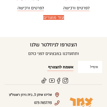
לפרטים ורכישה
לפרטים ורכישה
עוד מוצרים
הצטרפו לניוזלטר שלנו
ותתעדכנו במבצעים לפני כולם
אליהו איתן 3, בית גירון ראשל"צ
073-7837713