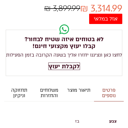
3,314.99 ₪
3,899.99 ₪
אזל במלאי
לא בטוחים איזה שטיח לבחור?
קבלו יעוץ מקצועי חינם!
לחצו כאן ונציגנו יחזרו אליך בשעה הקרובה בזמן הפעילות
לקבלת יעוץ
פרטים
תיאור מוצר
משלוחים
תחזוקה
נוספים
והחזרות
וניקיון
צבע
בז