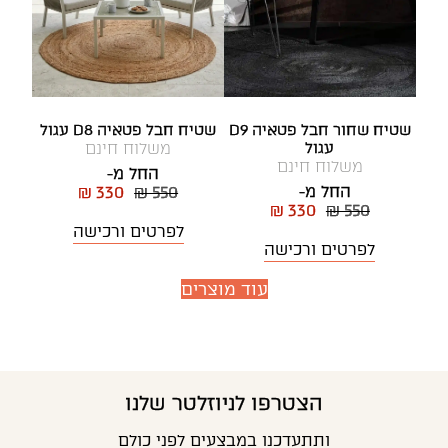
שטיח שחור חבל פטאיה D9
שטיח חבל פטאיה D8 עגול
עגול
משלוח חינם
משלוח חינם
החל מ-
החל מ-
₪ 330
₪ 550
₪ 330
₪ 550
לפרטים ורכישה
לפרטים ורכישה
עוד מוצרים
הצטרפו לניוזלטר שלנו
ותתעדכנו במבצעים לפני כולם