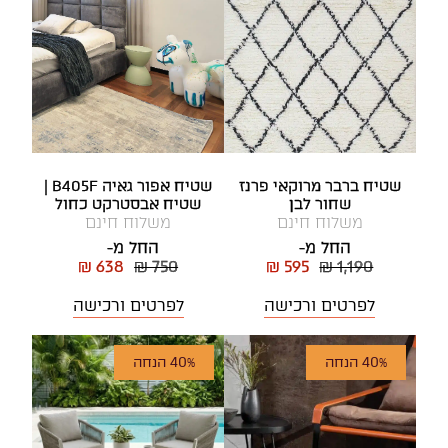
שטיח ברבר מרוקאי פרנז
שטיח אפור גאיה B405F |
שחור לבן
שטיח אבסטרקט כחול
משלוח חינם
משלוח חינם
החל מ-
החל מ-
₪ 638
₪ 750
₪ 595
₪ 1,190
לפרטים ורכישה
לפרטים ורכישה
40% הנחה
40% הנחה