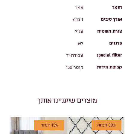
חומר
צמר
אורך סיבים
1 ס"מ
צורת השטיח
עגול
פרנזים
לא
special-filter
עבודת יד
קבוצת מידות
קוטר 150
מוצרים שיעניינו אותך
50% הנחה
15% הנחה