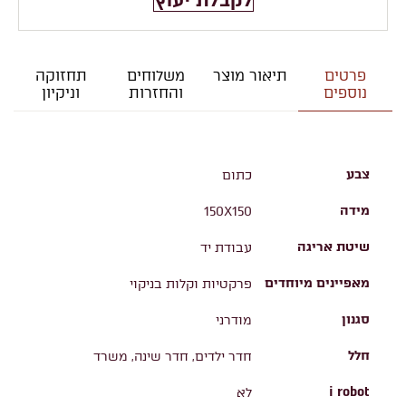
לקבלת יעוץ
פרטים
תיאור מוצר
משלוחים
תחזוקה
נוספים
והחזרות
וניקיון
צבע
כתום
מידה
150X150
שיטת אריגה
עבודת יד
מאפיינים מיוחדים
פרקטיות וקלות בניקוי
סגנון
מודרני
חלל
חדר ילדים, חדר שינה, משרד
i robot
לא