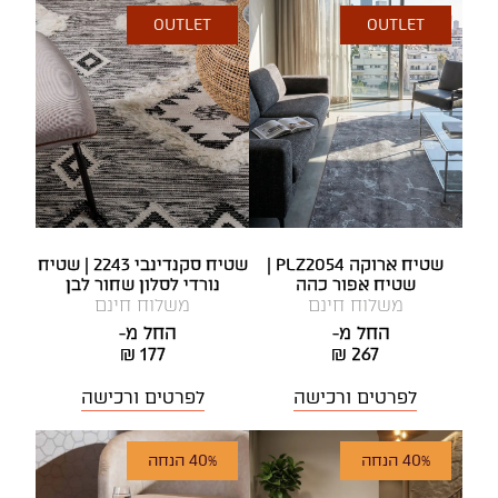
OUTLET
OUTLET
שטיח ארוקה PLZ2054 |
שטיח סקנדינבי 2243 | שטיח
שטיח אפור כהה
נורדי לסלון שחור לבן
משלוח חינם
משלוח חינם
החל מ-
החל מ-
₪ 177
₪ 267
לפרטים ורכישה
לפרטים ורכישה
40% הנחה
40% הנחה