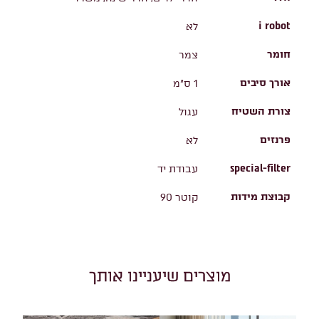
i robot
לא
חומר
צמר
אורך סיבים
1 ס"מ
צורת השטיח
עגול
פרנזים
לא
special-filter
עבודת יד
קבוצת מידות
קוטר 90
מוצרים שיעניינו אותך