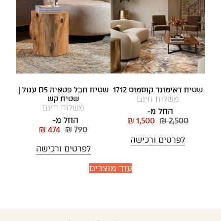
שטיח דאימונד קוסמוס 1712
שטיח חבל פטאיה D5 עגול |
משלוח חינם
שטיח קש
משלוח חינם
החל מ-
החל מ-
₪ 1,500
₪ 2,500
₪ 474
₪ 790
לפרטים ורכישה
לפרטים ורכישה
עוד מוצרים