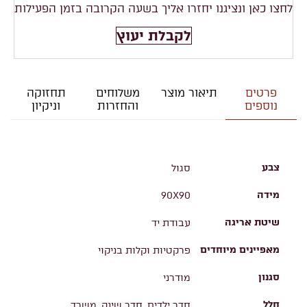
לחצו כאן ונציגנו יחזרו אליך בשעה הקרובה בזמן הפעילות
לקבלת יעוץ
פרטים
תיאור מוצר
משלוחים
תחזוקה
נוספים
והחזרות
וניקיון
צבע
סגול
מידה
90X90
שיטת אריגה
עבודת יד
מאפיינים מיוחדים
פרקטיות וקלות בניקוי
סגנון
מודרני
חלל
חדר ילדים, חדר שינה, משרד