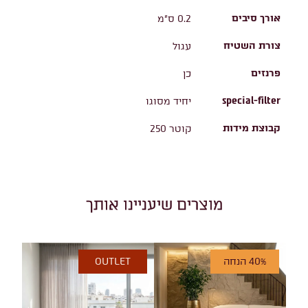
אורך סיבים
0.2 ס"מ
צורת השטיח
עגול
פרנזים
כן
special-filter
יחיד מסוגו
קבוצת מידות
קוטר 250
מוצרים שיעניינו אותך
40% הנחה
OUTLET