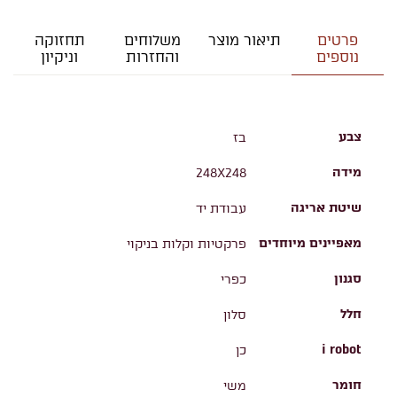
פרטים
תיאור מוצר
משלוחים
תחזוקה
נוספים
והחזרות
וניקיון
צבע
בז
מידה
248X248
שיטת אריגה
עבודת יד
מאפיינים מיוחדים
פרקטיות וקלות בניקוי
סגנון
כפרי
חלל
סלון
i robot
כן
חומר
משי