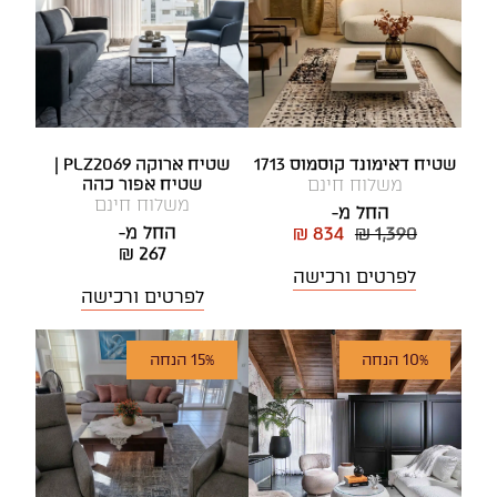
שטיח דאימונד קוסמוס 1713
שטיח ארוקה PLZ2069 |
משלוח חינם
שטיח אפור כהה
משלוח חינם
החל מ-
החל מ-
₪ 834
₪ 1,390
₪ 267
לפרטים ורכישה
לפרטים ורכישה
10% הנחה
15% הנחה