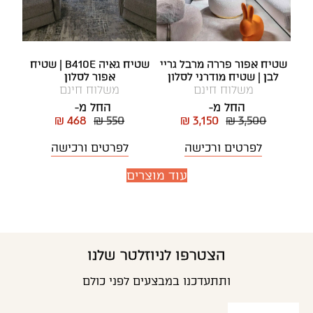
שטיח אפור פררה מרבל גריי
שטיח גאיה B410E | שטיח
לבן | שטיח מודרני לסלון
אפור לסלון
משלוח חינם
משלוח חינם
החל מ-
החל מ-
₪ 468
₪ 550
₪ 3,150
₪ 3,500
לפרטים ורכישה
לפרטים ורכישה
עוד מוצרים
הצטרפו לניוזלטר שלנו
ותתעדכנו במבצעים לפני כולם