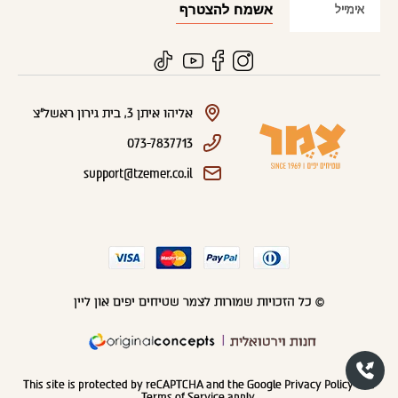
אליהו איתן 3, בית גירון ראשל"צ
073-7837713
support@tzemer.co.il
© כל הזכויות שמורות לצמר שטיחים יפים און ליין
חנות וירטואלית
This site is protected by reCAPTCHA and the Google
Privacy Policy
and
Terms of Service
apply.