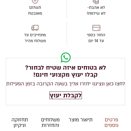
לא אהבת-
תשלום
לא שילמת!
מאובטח
החזר כספי
מתחייבים על
עד 14 יום
משלוח מהיר
לא בטוחים איזה שטיח לבחור?
קבלו יעוץ מקצועי חינם!
לחצו כאן ונציגנו יחזרו אליך בשעה הקרובה בזמן הפעילות
לקבלת יעוץ
פרטים
תיאור מוצר
משלוחים
תחזוקה
נוספים
והחזרות
וניקיון