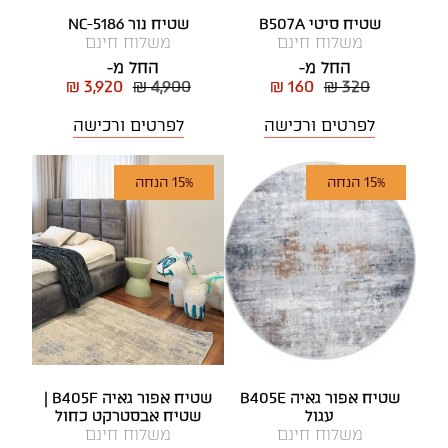
שטיח סיטי B507A
שטיח נור NC-5186
משלוח חינם
משלוח חינם
החל מ-
החל מ-
₪ 3,920
₪ 4,900
₪ 160
₪ 320
לפרטים ורכישה
לפרטים ורכישה
15% הנחה
15% הנחה
שטיח אפור גאיה B405E
שטיח אפור גאיה B405F |
עגול
שטיח אבסטרקט כחול
משלוח חינם
משלוח חינם