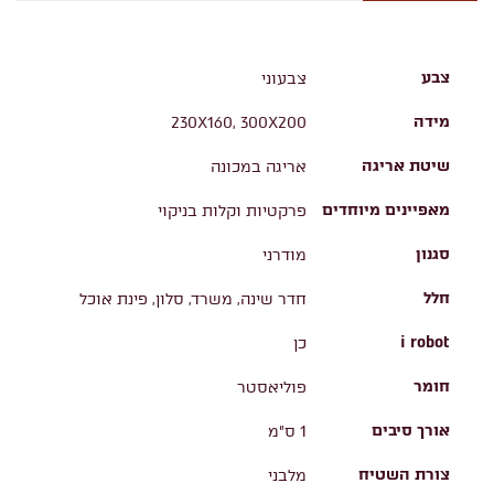
צבע
צבעוני
מידה
230X160, 300X200
שיטת אריגה
אריגה במכונה
מאפיינים מיוחדים
פרקטיות וקלות בניקוי
סגנון
מודרני
חלל
חדר שינה, משרד, סלון, פינת אוכל
i robot
כן
חומר
פוליאסטר
אורך סיבים
1 ס"מ
צורת השטיח
מלבני