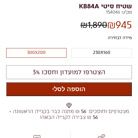
שטיח סיטי KB84A
מק"ט:
154046
₪
945
₪
1,890
מידה לבחירה
300X200
230X160
הצטרפו למועדון וחסכו 3%
הוספה לסל
מצטרפים וחוסכים:
56
₪ מתנה כבר בקנייה הראשונה +
56
₪ צבירה לקנייה הבאה!