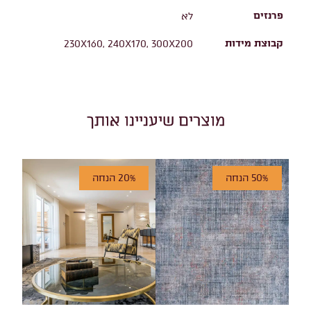
פרנזים
לא
קבוצת מידות
230X160, 240X170, 300X200
מוצרים שיעניינו אותך
50% הנחה
20% הנחה