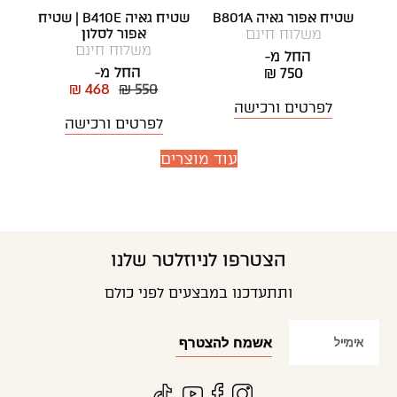
שטיח אפור גאיה B801A
שטיח גאיה B410E | שטיח
משלוח חינם
אפור לסלון
משלוח חינם
החל מ-
החל מ-
₪ 750
₪ 468
₪ 550
לפרטים ורכישה
לפרטים ורכישה
עוד מוצרים
הצטרפו לניוזלטר שלנו
ותתעדכנו במבצעים לפני כולם