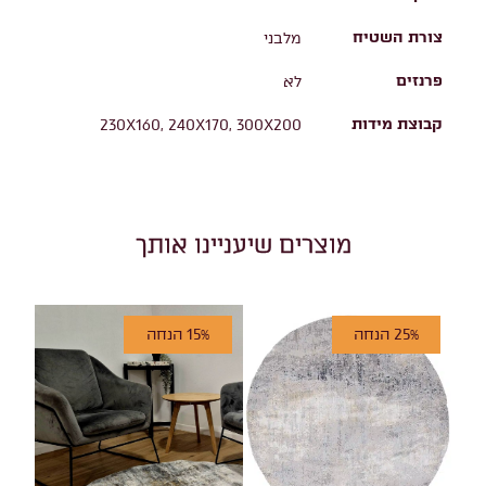
צורת השטיח
מלבני
פרנזים
לא
קבוצת מידות
230X160, 240X170, 300X200
מוצרים שיעניינו אותך
25% הנחה
15% הנחה