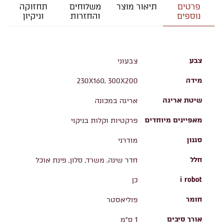
פרטים
תיאור מוצר
משלוחים
תחזוקה
נוספים
והחזרות
וניקיון
צבע
צבעוני
מידה
230X160, 300X200
שיטת אריגה
אריגה במכונה
מאפיינים מיוחדים
פרקטיות וקלות בניקוי
סגנון
מודרני
חלל
חדר שינה, משרד, סלון, פינת אוכל
i robot
כן
חומר
פוליאסטר
אורך סיבים
1 ס"מ