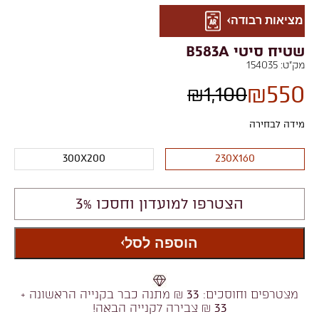
מציאות רבודה
שטיח סיטי B583A
מק"ט:
154035
₪
550
₪
1,100
מידה לבחירה
300X200
230X160
הצטרפו למועדון וחסכו 3%
הוספה לסל
מצטרפים וחוסכים:
33
₪ מתנה כבר בקנייה הראשונה +
33
₪ צבירה לקנייה הבאה!