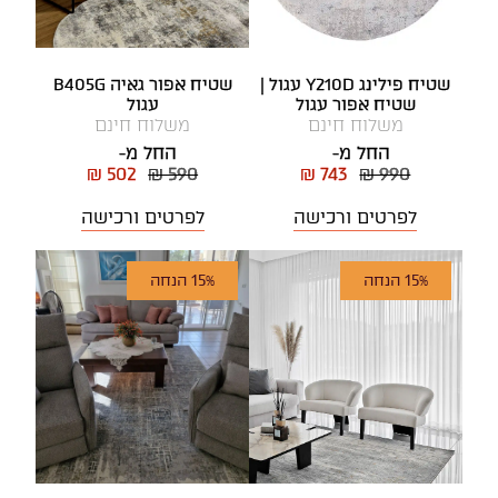
שטיח פילינג Y210D עגול |
שטיח אפור גאיה B405G
שטיח אפור עגול
עגול
משלוח חינם
משלוח חינם
החל מ-
החל מ-
₪ 502
₪ 590
₪ 743
₪ 990
לפרטים ורכישה
לפרטים ורכישה
15% הנחה
15% הנחה