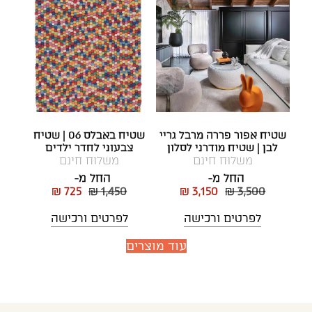
שטיח אפור פררה מרבל גריי
שטיח באבלס 06 | שטיח
לבן | שטיח מודרני לסלון
צבעוני לחדר ילדים
משלוח חינם
משלוח חינם
החל מ-
החל מ-
₪ 725
₪ 1,450
₪ 3,150
₪ 3,500
לפרטים ורכישה
לפרטים ורכישה
עוד מוצרים