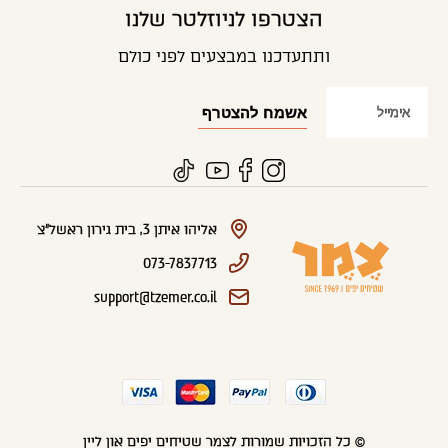
הצטרפו לניוזלטר שלנו
ותתעדכנו במבצעים לפני כולם
אליהו איתן 3, בית גירון ראשל"צ
073-7837713
support@tzemer.co.il
© כל הזכויות שמורות לצמר שטיחים יפים און ליין