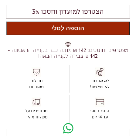
הצטרפו למועדון וחסכו 3%
הוספה לסל
מצטרפים וחוסכים:
142
₪ מתנה כבר בקנייה הראשונה +
142
₪ צבירה לקנייה הבאה!
לא אהבת-
תשלום
לא שילמת!
מאובטח
החזר כספי
מתחייבים על
עד 14 יום
משלוח מהיר