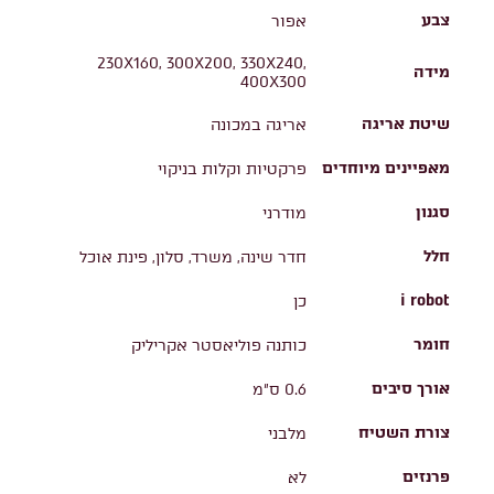
צבע
אפור
230X160, 300X200, 330X240,
מידה
400X300
שיטת אריגה
אריגה במכונה
מאפיינים מיוחדים
פרקטיות וקלות בניקוי
סגנון
מודרני
חלל
חדר שינה, משרד, סלון, פינת אוכל
i robot
כן
חומר
כותנה פוליאסטר אקריליק
אורך סיבים
0.6 ס"מ
צורת השטיח
מלבני
פרנזים
לא