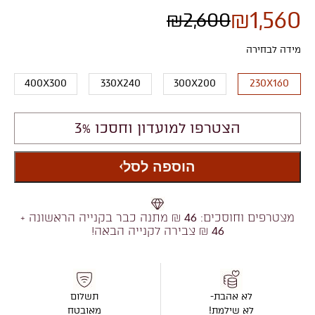
₪
1,560
₪
2,600
מידה לבחירה
400X300
330X240
300X200
230X160
הצטרפו למועדון וחסכו 3%
הוספה לסל
מצטרפים וחוסכים:
46
₪ מתנה כבר בקנייה הראשונה +
46
₪ צבירה לקנייה הבאה!
לא אהבת-
תשלום
לא שילמת!
מאובטח