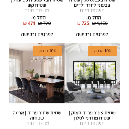
שטיח באבלס 06 | שטיח
שטיח חבל פטאיה D5 עגול |
צבעוני לחדר ילדים
שטיח קש
משלוח חינם
משלוח חינם
החל מ-
החל מ-
₪ 474
₪ 790
₪ 725
₪ 1,450
לפרטים ורכישה
לפרטים ורכישה
10% הנחה
10% הנחה
שטיח אפור פררה סמוק |
שטיח שחור פררה | אריגה
שטיח מודרני לסלון
שטוחה
משלוח חינם
משלוח חינם