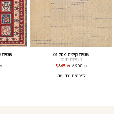
שטיח קילים מסל 01
שטיח ס
משלוח חינם
₪
5,865 ₪
6,900 ₪
לפרטים ורכישה