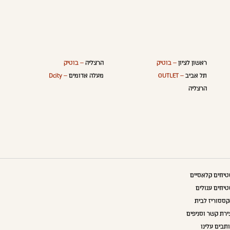
ראשון לציון
– בוטיק
הרצליה
– בוטיק
תל אביב
– OUTLET
מעלה אדומים
– Dcity
הרצליה
יחים קלאסיים
יחים עגולים
ססוריז לבית
ירת קשר וסניפים
תבים עלינו