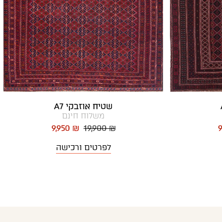
שטיח אוזבקי A7
משלוח חינם
9,950 ₪
19,900 ₪
9
לפרטים ורכישה