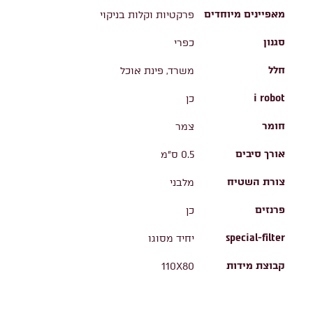
מאפיינים מיוחדים
פרקטיות וקלות בניקוי
סגנון
כפרי
חלל
משרד, פינת אוכל
i robot
כן
חומר
צמר
אורך סיבים
0.5 ס"מ
צורת השטיח
מלבני
פרנזים
כן
special-filter
יחיד מסוגו
קבוצת מידות
110X80