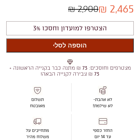
2,465 ₪
2,900 ₪
הצטרפו למועדון וחסכו 3%
הוספה לסל
מצטרפים וחוסכים:
73
₪ מתנה כבר בקנייה הראשונה +
73
₪ צבירה לקנייה הבאה!
לא אהבת-
תשלום
לא שילמת!
מאובטח
החזר כספי
מתחייבים על
עד 14 יום
משלוח מהיר