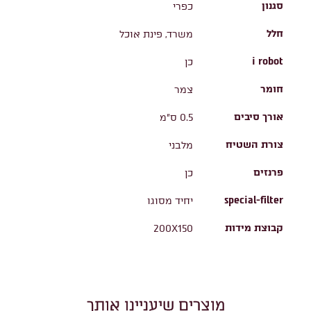
סגנון
כפרי
חלל
משרד, פינת אוכל
i robot
כן
חומר
צמר
אורך סיבים
0.5 ס"מ
צורת השטיח
מלבני
פרנזים
כן
special-filter
יחיד מסוגו
קבוצת מידות
200X150
מוצרים שיעניינו אותך