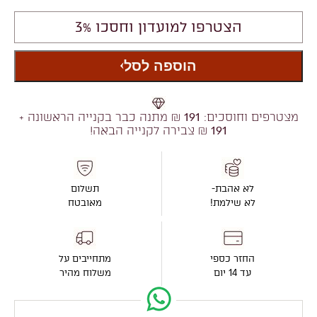
הצטרפו למועדון וחסכו 3%
הוספה לסל
מצטרפים וחוסכים:
191
₪ מתנה כבר בקנייה הראשונה +
191
₪ צבירה לקנייה הבאה!
לא אהבת-
תשלום
לא שילמת!
מאובטח
החזר כספי
מתחייבים על
עד 14 יום
משלוח מהיר