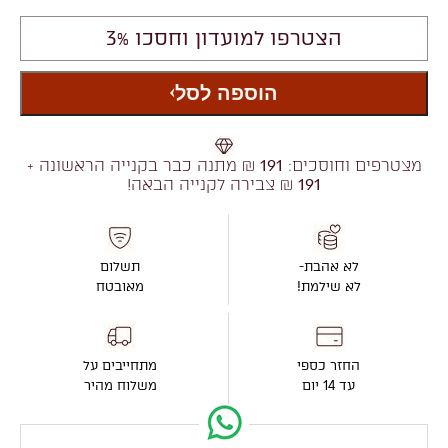
הצטרפו למועדון וחסכו 3%
הוספה לסל
מצטרפים וחוסכים:
191
₪ מתנה כבר בקנייה הראשונה +
191
₪ צבירה לקנייה הבאה!
לא אהבת-
תשלום
לא שילמת!
מאובטח
החזר כספי
מתחייבים על
עד 14 יום
משלוח מהיר