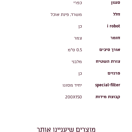
סגנון
כפרי
חלל
משרד, פינת אוכל
i robot
כן
חומר
צמר
אורך סיבים
0.5 ס"מ
צורת השטיח
מלבני
פרנזים
כן
special-filter
יחיד מסוגו
קבוצת מידות
200X150
מוצרים שיעניינו אותך