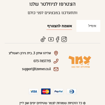
הצטרפו לניוזלטר שלנו
ותתעדכנו במבצעים לפני כולם
אליהו איתן 3, בית גירון ראשל"צ
073-7837713
support@tzemer.co.il
© כל הזכויות שמורות לצמר שטיחים יפים און ליין