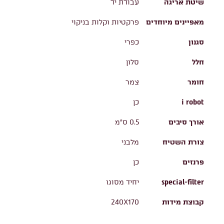
שיטת אריגה
עבודת יד
מאפיינים מיוחדים
פרקטיות וקלות בניקוי
סגנון
כפרי
חלל
סלון
חומר
צמר
i robot
כן
אורך סיבים
0.5 ס"מ
צורת השטיח
מלבני
פרנזים
כן
special-filter
יחיד מסוגו
קבוצת מידות
240X170