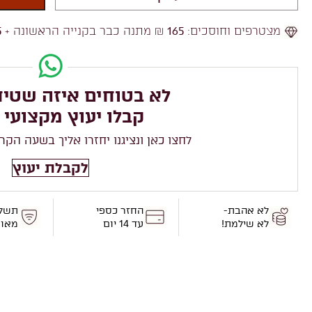
מצטרפים וחוסכים:
165
₪ מתנה כבר בקנייה הראשונה +
5
לא בטוחים איזה שטיח
קבלו יעוץ מקצועי 
לחצו כאן ונציגנו יחזרו אליך בשעה הקר
לקבלת יעוץ
לא אהבת-
החזר כספי
תשל
לא שילמת!
עד 14 יום
מאו