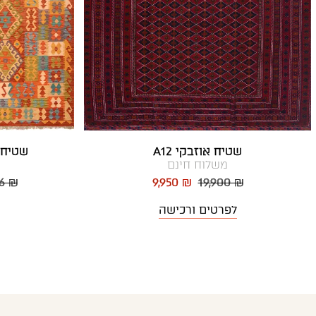
שטיח אוזבקי A12
שטיח ק
משלוח חינם
56 ₪
9,950 ₪
19,900 ₪
לפרטים ורכישה