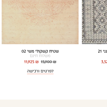
 21
שטיח קשקולי משי 02
משלוח חינם
11,925 ₪
15,900 ₪
3,5
לפרטים ורכישה