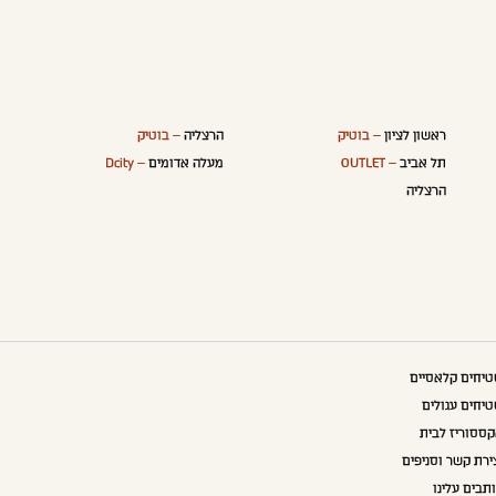
ראשון לציון
– בוטיק
הרצליה
– בוטיק
תל אביב
– OUTLET
מעלה אדומים
– Dcity
הרצליה
יחים קלאסיים
יחים עגולים
ססוריז לבית
ירת קשר וסניפים
תבים עלינו