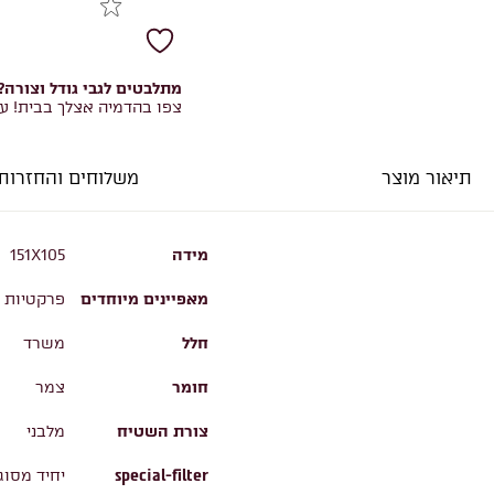
מתלבטים לגבי גודל וצורה?
צפו בהדמיה אצלך בבית! ע
תיאור מוצר
משלוחים והחזרות
מידה
151X105
מאפיינים מיוחדים
פרקטיות ו
חלל
משרד
חומר
צמר
צורת השטיח
מלבני
special-filter
יחיד מסוג