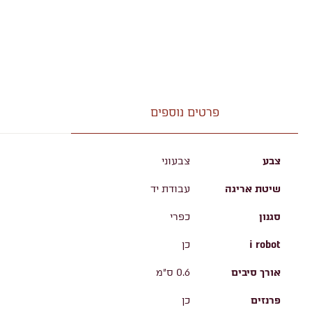
פרטים נוספים
צבע
צבעוני
שיטת אריגה
עבודת יד
סגנון
כפרי
i robot
כן
אורך סיבים
0.6 ס"מ
פרנזים
כן