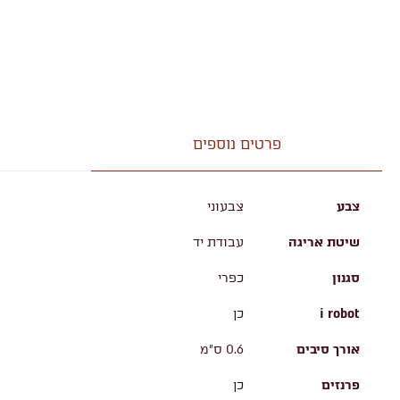
פרטים נוספים
צבע
צבעוני
שיטת אריגה
עבודת יד
סגנון
כפרי
i robot
כן
אורך סיבים
0.6 ס"מ
פרנזים
כן