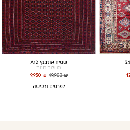
שטיח אוזבקי A12
משלוח חינם
9,950 ₪
19,900 ₪
1
לפרטים ורכישה