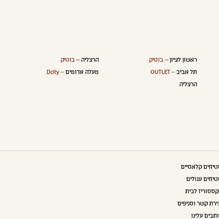
ראשון לציון
– בוטיק
הרצליה
– בוטיק
תל אביב
– OUTLET
מעלה אדומים
– Dcity
הרצליה
יחים קלאסיים
יחים עגולים
ססוריז לבית
ירת קשר וסניפים
תבים עלינו