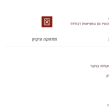
כשיו גם במציאות רבודה!
מציאות
רבודה
תחזוקה וניקיון
קלות בניקוי
ן
ו