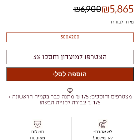
₪
5,865
₪
6,900
מידה לבחירה
300X200
הצטרפו למועדון וחסכו 3%
הוספה לסל
מצטרפים וחוסכים:
175
₪ מתנה כבר בקנייה הראשונה +
175
₪ צבירה לקנייה הבאה!
לא אהבת-
תשלום
לא שילמת!
מאובטח