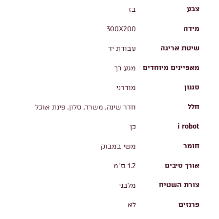
צבע
בז
מידה
300X200
שיטת אריגה
עבודת יד
מאפיינים מיוחדים
מגע רך
סגנון
מודרני
חלל
חדר שינה, משרד, סלון, פינת אוכל
i robot
כן
חומר
משי במבוק
אורך סיבים
1.2 ס"מ
צורת השטיח
מלבני
פרנזים
לא