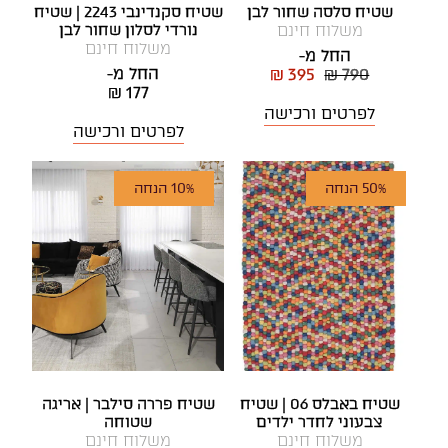
שטיח סלסה שחור לבן
שטיח סקנדינבי 2243 | שטיח
משלוח חינם
נורדי לסלון שחור לבן
משלוח חינם
החל מ-
החל מ-
₪ 395
₪ 790
₪ 177
לפרטים ורכישה
לפרטים ורכישה
50% הנחה
10% הנחה
שטיח באבלס 06 | שטיח
שטיח פררה סילבר | אריגה
צבעוני לחדר ילדים
שטוחה
משלוח חינם
משלוח חינם