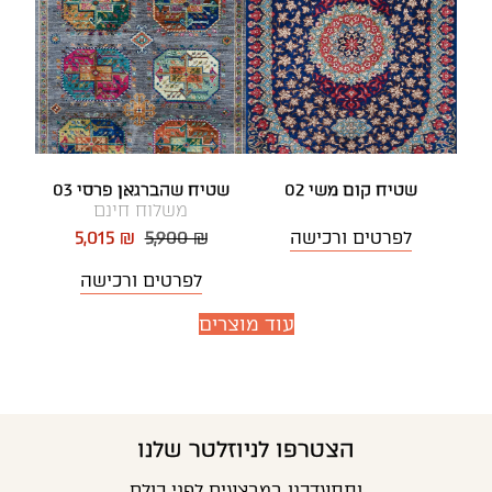
שטיח קום משי 02
שטיח שהברגאן פרסי 03
משלוח חינם
לפרטים ורכישה
5,900 ₪
5,015 ₪
לפרטים ורכישה
עוד מוצרים
הצטרפו לניוזלטר שלנו
ותתעדכנו במבצעים לפני כולם