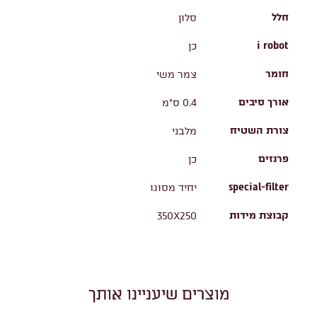
חלל
סלון
i robot
כן
חומר
צמר משי
אורך סיבים
0.4 ס"מ
צורת השטיח
מלבני
פרנזים
כן
special-filter
יחיד מסוגו
קבוצת מידות
350X250
מוצרים שיעניינו אותך