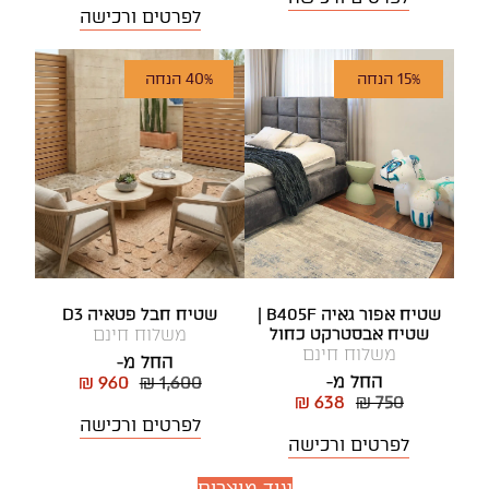
לפרטים ורכישה
15% הנחה
40% הנחה
שטיח אפור גאיה B405F |
שטיח חבל פטאיה D3
שטיח אבסטרקט כחול
משלוח חינם
משלוח חינם
החל מ-
החל מ-
₪ 960
₪ 1,600
₪ 638
₪ 750
לפרטים ורכישה
לפרטים ורכישה
עוד מוצרים