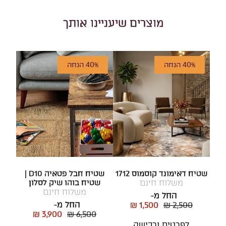
מוצרים שיעניינו אותך
40% הנחה
40% הנחה
שטיח דאימונד קוסמוס 1712
שטיח חבל פטאיה D10 |
משלוח חינם
שטיח בוהו שיק לסלון
משלוח חינם
החל מ-
החל מ-
₪ 1,500
₪ 2,500
₪ 3,900
₪ 6,500
לפרטים ורכישה