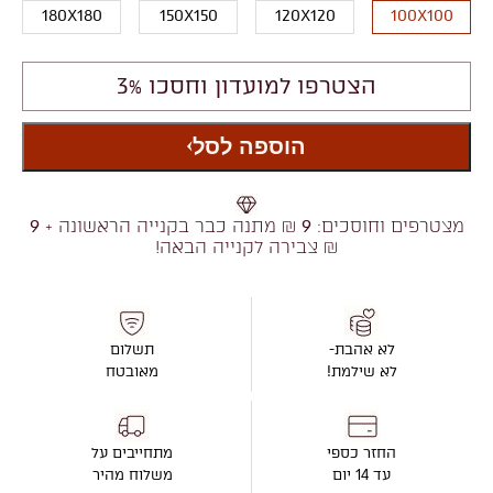
180X180
150X150
120X120
100X100
הצטרפו למועדון וחסכו 3%
הוספה לסל
מצטרפים וחוסכים:
9
₪ מתנה כבר בקנייה הראשונה +
9
₪ צבירה לקנייה הבאה!
לא אהבת-
תשלום
לא שילמת!
מאובטח
החזר כספי
מתחייבים על
עד 14 יום
משלוח מהיר