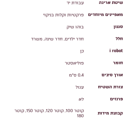
שיטת אריגה
עבודת יד
מאפיינים מיוחדים
פרקטיות וקלות בניקוי
סגנון
בוהו שיק
חלל
חדר ילדים, חדר שינה, משרד
i robot
כן
חומר
פוליאסטר
אורך סיבים
0.4 ס"מ
צורת השטיח
עגול
פרנזים
לא
קוטר 100, קוטר 120, קוטר 150, קוטר
קבוצת מידות
180