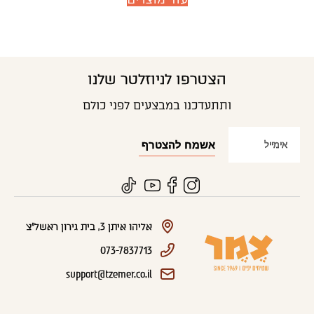
הצטרפו לניוזלטר שלנו
ותתעדכנו במבצעים לפני כולם
אליהו איתן 3, בית גירון ראשל"צ
073-7837713
support@tzemer.co.il